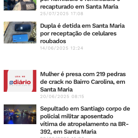
recapturado em Santa Maria
25/07/2025 17:08
Dupla é detida em Santa Maria
por receptação de celulares
roubados
14/06/2025 12:24
Mulher é presa com 219 pedras
de crack no Bairro Carolina, em
Santa Maria
20/06/2025 08:15
Sepultado em Santiago corpo de
policial militar aposentado
vítima de atropelamento na BR-
392, em Santa Maria