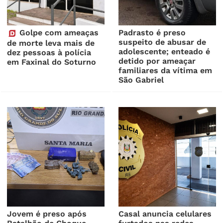
Golpe com ameaças
Padrasto é preso
suspeito de abusar de
de morte leva mais de
adolescente; enteado é
dez pessoas à polícia
detido por ameaçar
em Faxinal do Soturno
familiares da vítima em
São Gabriel
Jovem é preso após
Casal anuncia celulares