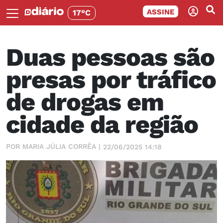
ASSINE
17°C
Duas pessoas são
presas por tráfico
de drogas em
cidade da região
POR MARIA JÚLIA CORRÊA |
22/06/2025 14:18