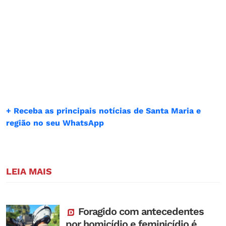
+ Receba as principais notícias de Santa Maria e
região no seu WhatsApp
LEIA MAIS
Foragido com antecedentes
por homicídio e feminicídio é