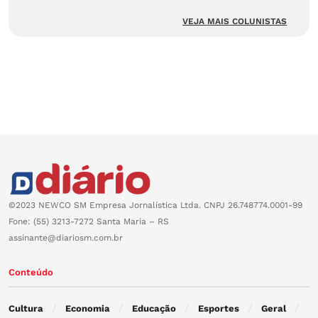
VEJA MAIS COLUNISTAS
©2023 NEWCO SM Empresa Jornalística Ltda. CNPJ 26.748774.0001-99
Fone: (55) 3213-7272 Santa Maria – RS
assinante@diariosm.com.br
Conteúdo
Cultura
Economia
Educação
Esportes
Geral