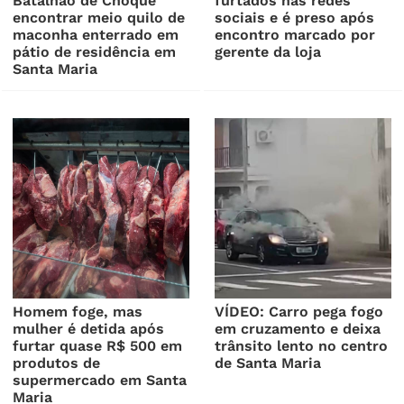
Batalhão de Choque
furtados nas redes
encontrar meio quilo de
sociais e é preso após
maconha enterrado em
encontro marcado por
pátio de residência em
gerente da loja
Santa Maria
Homem foge, mas
VÍDEO: Carro pega fogo
mulher é detida após
em cruzamento e deixa
furtar quase R$ 500 em
trânsito lento no centro
produtos de
de Santa Maria
supermercado em Santa
Maria