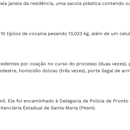
 pela janela da residência, uma sacola plástica contendo o
 10 tijolos de cocaina pesando 13,023 kg, além de um cel
edentes por coação no curso do processo (duas vezes), 
destre, homicídio doloso (três vezes), porte ilegal de ar
il. Ele foi encaminhado à Delegacia de Polícia de Pront
tenciária Estadual de Santa Maria (Pesm).