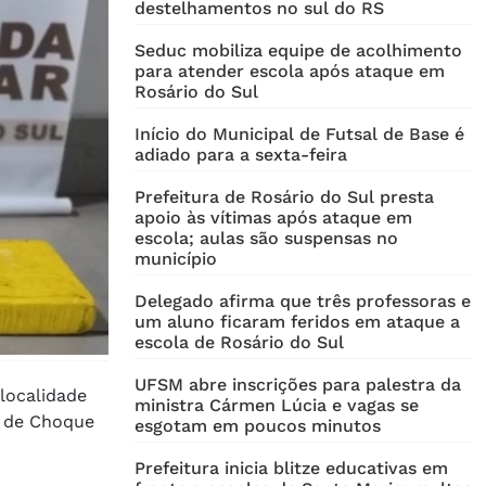
destelhamentos no sul do RS
Seduc mobiliza equipe de acolhimento
para atender escola após ataque em
Rosário do Sul
Início do Municipal de Futsal de Base é
adiado para a sexta-feira
Prefeitura de Rosário do Sul presta
apoio às vítimas após ataque em
escola; aulas são suspensas no
município
Delegado afirma que três professoras e
um aluno ficaram feridos em ataque a
escola de Rosário do Sul
UFSM abre inscrições para palestra da
 localidade
ministra Cármen Lúcia e vagas se
a de Choque
esgotam em poucos minutos
Prefeitura inicia blitze educativas em