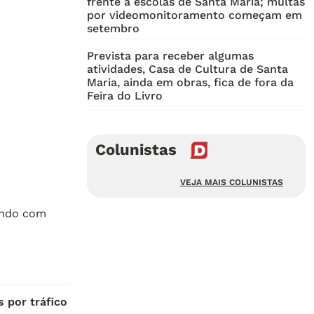
frente a escolas de Santa Maria; multas
por videomonitoramento começam em
setembro
Prevista para receber algumas
atividades, Casa de Cultura de Santa
Maria, ainda em obras, fica de fora da
Feira do Livro
Colunistas
VEJA MAIS COLUNISTAS
ando com
s por tráfico