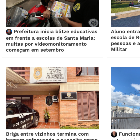
Prefeitura inicia blitze educativas
Aluno entr
escola de R
em frente a escolas de Santa Maria;
pessoas e a
multas por videomonitoramento
Militar
começam em setembro
Briga entre vizinhos termina com
Funcioná
homem esfaqueado e suspeito preso