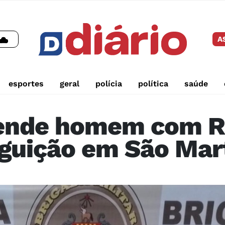
A
esportes
geral
polícia
política
saúde
prende homem com R
guição em São Mar