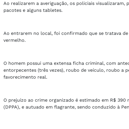
Ao realizarem a averiguação, os policiais visualizaram,
pacotes e alguns tabletes.
Ao entrarem no local, foi confirmado que se tratava de
vermelho.
O homem possui uma extensa ficha criminal, com antec
entorpecentes (três vezes), roubo de veículo, roubo a pe
favorecimento real.
O prejuízo ao crime organizado é estimado em R$ 390 m
(DPPA), e autuado em flagrante, sendo conduzido à Peni