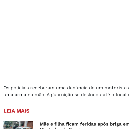
Os policiais receberam uma denúncia de um motorista
uma arma na mão. A guarnição se deslocou até o local 
LEIA MAIS
Mãe e filha ficam feridas após briga e