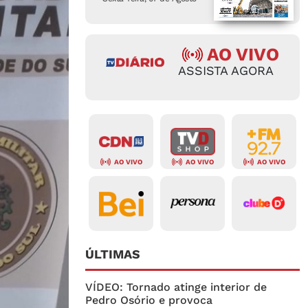
AO VIVO
ASSISTA AGORA
AO VIVO
AO VIVO
AO VIVO
ÚLTIMAS
VÍDEO: Tornado atinge interior de
Pedro Osório e provoca