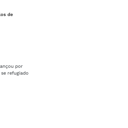
os de
vançou por
 se refugiado