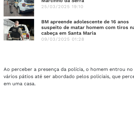
Martinho da Serra
25/03/2025 19:10
BM apreende adolescente de 16 anos
suspeito de matar homem com tiros n
cabeça em Santa Maria
09/03/2025 01:28
Ao perceber a presença da polícia, o homem entrou no 
vários pátios até ser abordado pelos policiais, que pe
em uma casa.