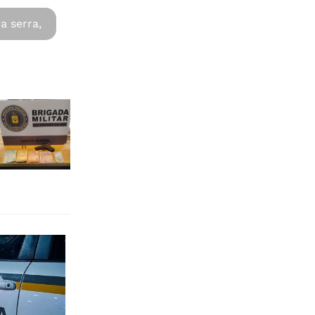
a serra,