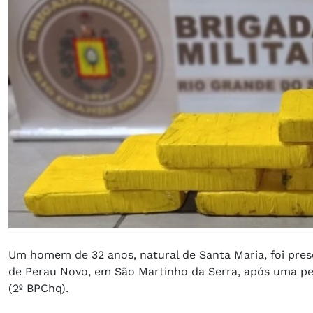
Um homem de 32 anos, natural de Santa Maria, foi preso 
de Perau Novo, em São Martinho da Serra, após uma per
(2º BPChq).