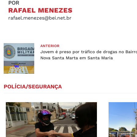
POR
RAFAEL MENEZES
rafael.menezes@bei.net.br
ANTERIOR
Jovem é preso por tráfico de drogas no Bairr
Nova Santa Marta em Santa Maria
POLÍCIA/SEGURANÇA