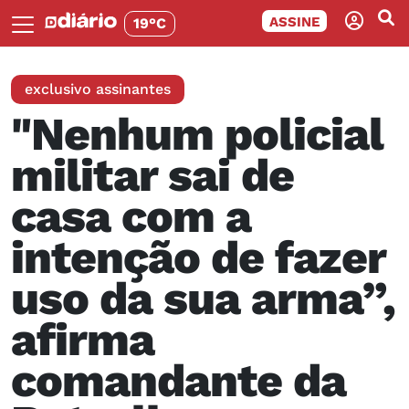
ASSINE
19°C
exclusivo assinantes
"Nenhum policial
militar sai de
casa com a
intenção de fazer
uso da sua arma”,
afirma
comandante da