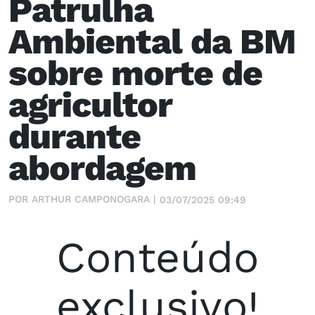
Patrulha
Ambiental da BM
sobre morte de
agricultor
durante
abordagem
POR ARTHUR CAMPONOGARA |
03/07/2025 09:49
Conteúdo
exclusivo!