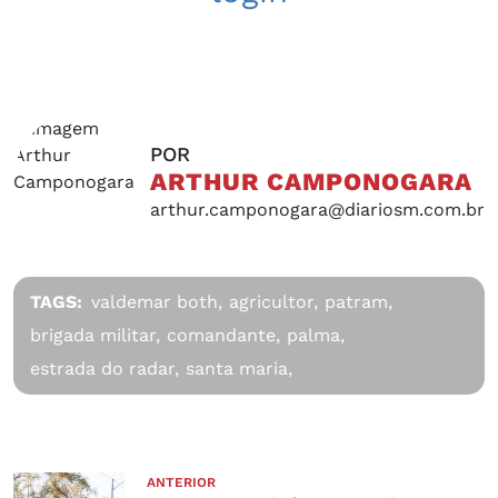
POR
ARTHUR CAMPONOGARA
arthur.camponogara@diariosm.com.br
TAGS:
valdemar both,
agricultor,
patram,
brigada militar,
comandante,
palma,
estrada do radar,
santa maria,
ANTERIOR