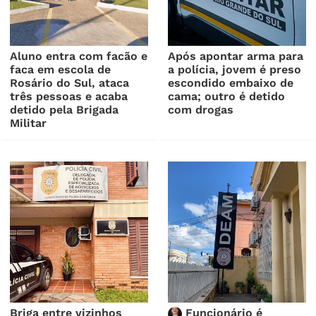
Aluno entra com facão e
Após apontar arma para
faca em escola de
a polícia, jovem é preso
Rosário do Sul, ataca
escondido embaixo de
três pessoas e acaba
cama; outro é detido
detido pela Brigada
com drogas
Militar
Briga entre vizinhos
Funcionário é