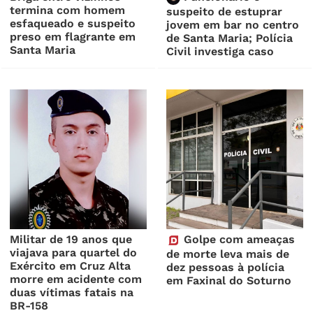
termina com homem
suspeito de estuprar
esfaqueado e suspeito
jovem em bar no centro
preso em flagrante em
de Santa Maria; Polícia
Santa Maria
Civil investiga caso
Militar de 19 anos que
Golpe com ameaças
viajava para quartel do
de morte leva mais de
Exército em Cruz Alta
dez pessoas à polícia
morre em acidente com
em Faxinal do Soturno
duas vítimas fatais na
BR-158