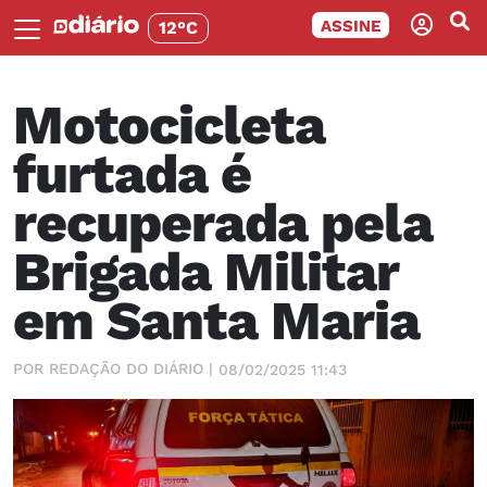
ASSINE
12°C
Motocicleta
furtada é
recuperada pela
Brigada Militar
em Santa Maria
POR REDAÇÃO DO DIÁRIO |
08/02/2025 11:43