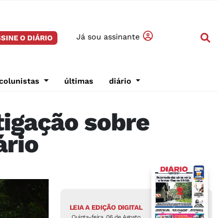
Já sou assinante
SINE O DIÁRIO
colunistas
últimas
diário
tigação sobre
ário
LEIA A EDIÇÃO DIGITAL
Quinta-feira, 06 de Agosto