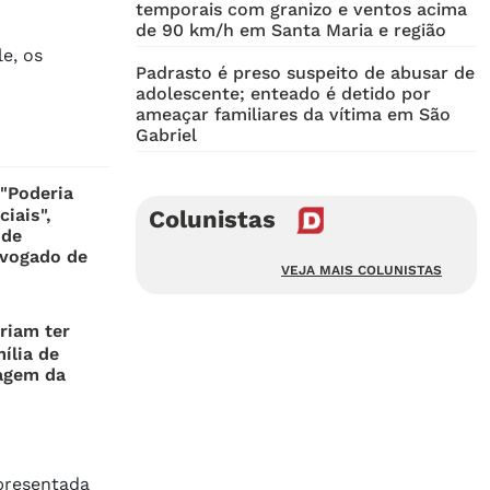
temporais com granizo e ventos acima
de 90 km/h em Santa Maria e região
le, os
Padrasto é preso suspeito de abusar de
adolescente; enteado é detido por
ameaçar familiares da vítima em São
Gabriel
"Poderia
ciais",
Colunistas
 de
dvogado de
VEJA MAIS COLUNISTAS
riam ter
ília de
agem da
epresentada