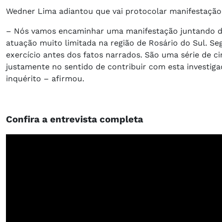
Wedner Lima adiantou que vai protocolar manifestação n
– Nós vamos encaminhar uma manifestação juntando do
atuação muito limitada na região de Rosário do Sul. Seg
exercício antes dos fatos narrados. São uma série de c
justamente no sentido de contribuir com esta investiga
inquérito – afirmou.
Confira a entrevista completa