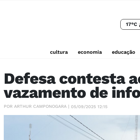
17°C
cultura
economia
educação
Defesa contesta a
vazamento de info
POR ARTHUR CAMPONOGARA |
05/09/2025 12:15