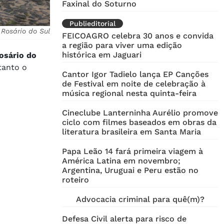
Faxinal do Soturno
Publieditorial
 Rosário do Sul
FEICOAGRO celebra 30 anos e convida
a região para viver uma edição
histórica em Jaguari
Rosário do
tanto o
Cantor Igor Tadielo lança EP Canções
de Festival em noite de celebração à
música regional nesta quinta-feira
Cineclube Lanterninha Aurélio promove
ciclo com filmes baseados em obras da
literatura brasileira em Santa Maria
Papa Leão 14 fará primeira viagem à
América Latina em novembro;
Argentina, Uruguai e Peru estão no
roteiro
Advocacia criminal para quê(m)?
Defesa Civil alerta para risco de