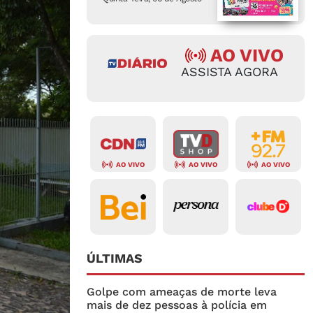
AO VIVO
ASSISTA AGORA
AO VIVO
AO VIVO
AO VIVO
ÚLTIMAS
Golpe com ameaças de morte leva
mais de dez pessoas à polícia em