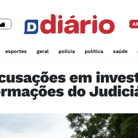
AS
esportes
geral
polícia
política
saúde
cusações em inves
rmações do Judici