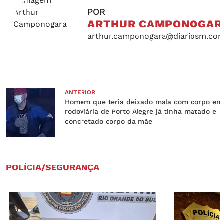
POR
ARTHUR CAMPONOGA
arthur.camponogara@diariosm.co
ANTERIOR
Homem que teria deixado mala com corpo e
rodoviária de Porto Alegre já tinha matado e
concretado corpo da mãe
POLÍCIA/SEGURANÇA