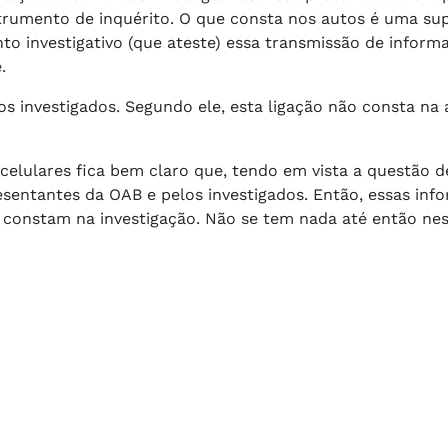
strumento de inquérito. O que consta nos autos é uma su
to investigativo (que ateste) essa transmissão de inform
.
os investigados. Segundo ele, esta ligação não consta na
elulares fica bem claro que, tendo em vista a questão de
sentantes da OAB e pelos investigados. Então, essas inf
 constam na investigação. Não se tem nada até então nes