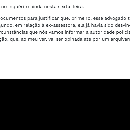
o inquérito ainda nesta sexta-feira.
cumentos para justificar que, primeiro, esse advogado
undo, em relação à ex-assessora, ela já havia sido desvi
ircunstâncias que nós vamos informar à autoridade policia
ção, que, ao meu ver, vai ser opinada até por um arquiv