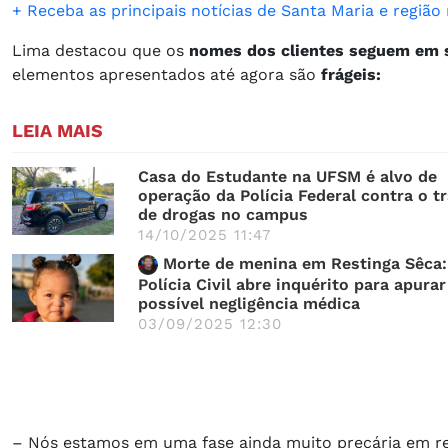
+ Receba as principais notícias de Santa Maria e regiã
Lima destacou que os
nomes dos clientes seguem em s
elementos apresentados até agora são
frágeis:
LEIA MAIS
Casa do Estudante na UFSM é alvo de
operação da Polícia Federal contra o tr
de drogas no campus
14/10/2025 11:47
Morte de menina em Restinga Sêca:
Polícia Civil abre inquérito para apurar
possível negligência médica
03/09/2025 12:30
– Nós estamos em uma fase ainda muito precária em rel