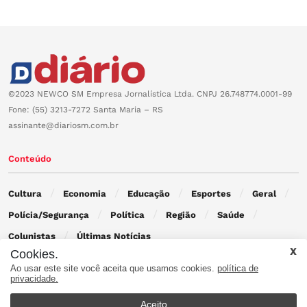
©2023 NEWCO SM Empresa Jornalística Ltda. CNPJ 26.748774.0001-99
Fone: (55) 3213-7272 Santa Maria – RS
assinante@diariosm.com.br
Conteúdo
Cultura
Economia
Educação
Esportes
Geral
Polícia/Segurança
Política
Região
Saúde
Colunistas
Últimas Notícias
Cookies.
Ao usar este site você aceita que usamos cookies.
política de
Contato
privacidade.
Aceito