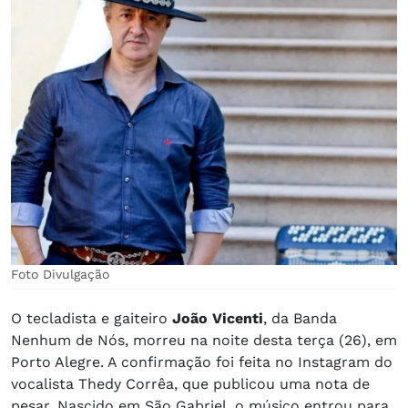
Foto Divulgação
O tecladista e gaiteiro
João Vicenti
, da Banda
Nenhum de Nós, morreu na noite desta terça (26), em
Porto Alegre. A confirmação foi feita no Instagram do
vocalista Thedy Corrêa, que publicou uma nota de
pesar. Nascido em São Gabriel, o músico entrou para