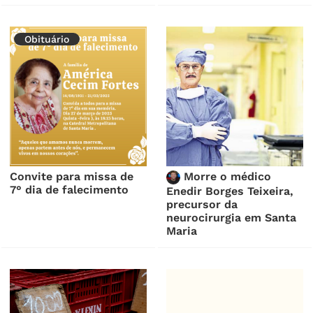
Obituário
Convite para missa de
Morre o médico
7° dia de falecimento
Enedir Borges Teixeira,
precursor da
neurocirurgia em Santa
Maria