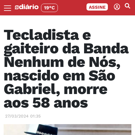
ASSINE
19°C
Tecladista e
gaiteiro da Banda
Nenhum de Nós,
nascido em São
Gabriel, morre
aos 58 anos
27/03/2024 01:35