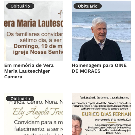
Obituário
Obituário
Em memória de Vera
Homenagem para OINE
Maria Lauteschlger
DE MORAES
Camara
Obituário