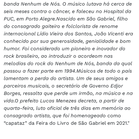
banda Nenhum de Nós. O músico lutava há cerca de
seis meses contra o câncer, e faleceu no Hospital da
PUC, em Porto Alegre.Nascido em São Gabriel, filho
do consagrado gaiteiro e folclorista de renome
internacional Lídio Vieira dos Santos, João Vicenti era
conhecido por sua generosidade, genialidade e bom
humor. Foi considerado um pioneiro e inovador do
rock brasileiro, ao introduzir o acordeom nas
melodias do rock do Nenhum de Nós, banda da qual
passou a fazer parte em 1994.Músicos de todo o país
lamentam a perda do artista. Um de seus amigos e
parceiros musicais, o secretário de Governo Edjor
Borges, ressalta que perde um irmão, na música e na
vida.O prefeito Lucas Menezes decreta, a partir de
quarta-feira, luto oficial de três dias em memória ao
consagrado artista, que foi homenageado
como
“capataz” da Feira do Livro de São Gabriel em 2021."