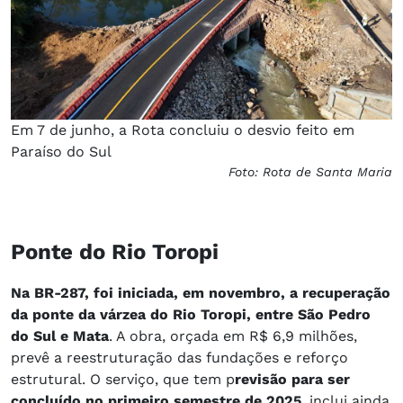
Em 7 de junho, a Rota concluiu o desvio feito em
Paraíso do Sul
Foto: Rota de Santa Maria
Ponte do Rio Toropi
Na BR-287, foi iniciada, em novembro, a recuperação
da ponte da várzea do Rio Toropi, entre São Pedro
do Sul e Mata
. A obra, orçada em R$ 6,9 milhões,
prevê a reestruturação das fundações e reforço
estrutural. O serviço, que tem p
revisão para ser
concluído no primeiro semestre de 2025
, inclui ainda