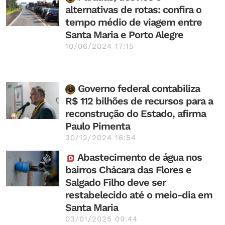
alternativas de rotas: confira o
tempo médio de viagem entre
Santa Maria e Porto Alegre
10/06/2024 17:15
Governo federal contabiliza
R$ 112 bilhões de recursos para a
reconstrução do Estado, afirma
Paulo Pimenta
30/12/2024 16:54
Abastecimento de água nos
bairros Chácara das Flores e
Salgado Filho deve ser
restabelecido até o meio-dia em
Santa Maria
03/01/2025 09:44