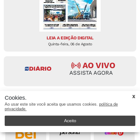
LEIA A EDIÇÃO DIGITAL
Quinta-feira, 06 de Agosto
AO VIVO
ASSISTA AGORA
Cookies.
Ao usar este site você aceita que usamos cookies.
política de
privacidade.
AO VIVO
AO VIVO
AO VIVO
Aceito