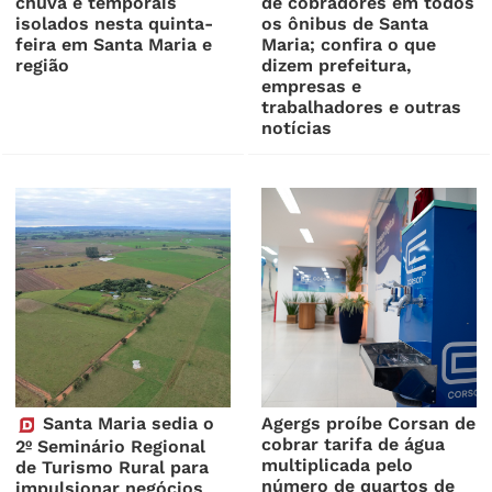
chuva e temporais
de cobradores em todos
isolados nesta quinta-
os ônibus de Santa
feira em Santa Maria e
Maria; confira o que
região
dizem prefeitura,
empresas e
trabalhadores e outras
notícias
Santa Maria sedia o
Agergs proíbe Corsan de
cobrar tarifa de água
2º Seminário Regional
multiplicada pelo
de Turismo Rural para
número de quartos de
impulsionar negócios