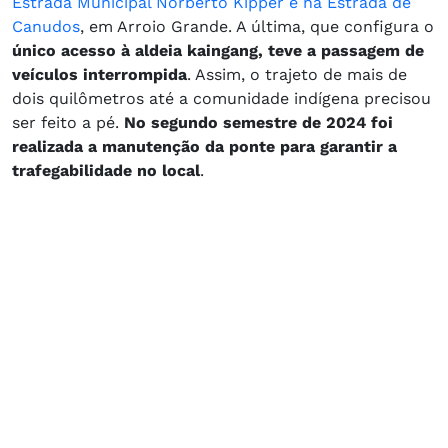
Estrada Municipal Norberto Kipper e na Estrada de
Canudos
, em Arroio Grande. A última, que configura o
único acesso à aldeia kaingang, teve a passagem de
veículos interrompida
. Assim, o trajeto de mais de
dois quilômetros até a comunidade indígena precisou
ser feito a pé.
No segundo semestre de 2024 foi
realizada a manutenção da ponte para garantir a
trafegabilidade no local
.