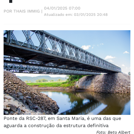
04/01/2025 07:00
POR THAIS IMMIG |
Atualizado em: 03/01/2025 20:48
Ponte da RSC-287, em Santa Maria, é uma das que
aguarda a construção da estrutura definitiva
Foto: Beto Albert