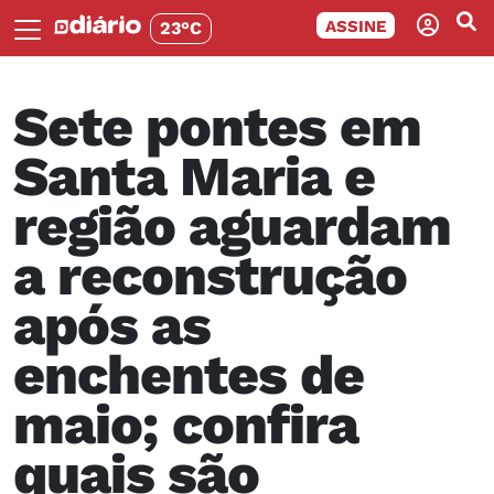
ASSINE
23°C
Sete pontes em
Santa Maria e
região aguardam
a reconstrução
após as
enchentes de
maio; confira
quais são