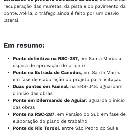
recuperação das muretas, da pista e do pavimento da
ponte. Até lá, o tráfego ainda é feito por um desvio
lateral.
Em resumo:
Ponte definitiva na RSC-287
, em Santa Maria: a
espera de aprovação do projeto
Ponte na Estrada de Canudos
, em Santa Maria:
em fase de elaboração do projeto para licitação
Duas pontes em Faxinal
, na ERS-348: aguardam
o início das obras
Ponte em Dilermando de Aguiar
: aguarda o início
das obras
Ponte na RSC-287
, em Paraíso do Sul: em fase de
elaboração do plano de trabalho
Ponte do Rio Toropi
, entre São Pedro do Sul e