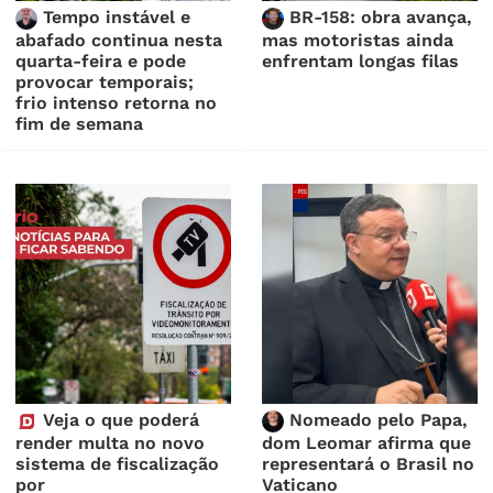
Tempo instável e
BR-158: obra avança,
abafado continua nesta
mas motoristas ainda
quarta-feira e pode
enfrentam longas filas
provocar temporais;
frio intenso retorna no
fim de semana
Veja o que poderá
Nomeado pelo Papa,
render multa no novo
dom Leomar afirma que
sistema de fiscalização
representará o Brasil no
por
Vaticano