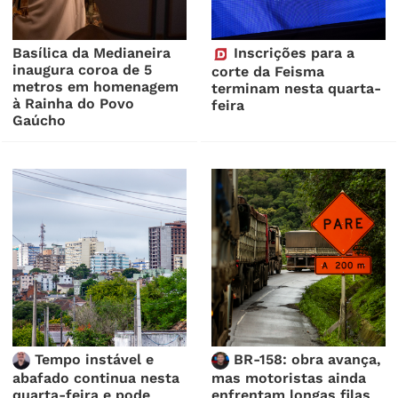
Basílica da Medianeira
Inscrições para a
inaugura coroa de 5
corte da Feisma
metros em homenagem
terminam nesta quarta-
à Rainha do Povo
feira
Gaúcho
Tempo instável e
BR-158: obra avança,
abafado continua nesta
mas motoristas ainda
quarta-feira e pode
enfrentam longas filas