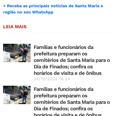
+ Receba as principais notícias de Santa Maria e
região no seu WhatsApp
LEIA MAIS
Famílias e funcionários da
prefeitura preparam os
cemitérios de Santa Maria para o
Dia de Finados; confira os
horários de visita e de ônibus
30/10/2024 16:24
Famílias e funcionários da
prefeitura preparam os
cemitérios de Santa Maria para o
Dia de Finados; confira os
horários de visita e de ônibus