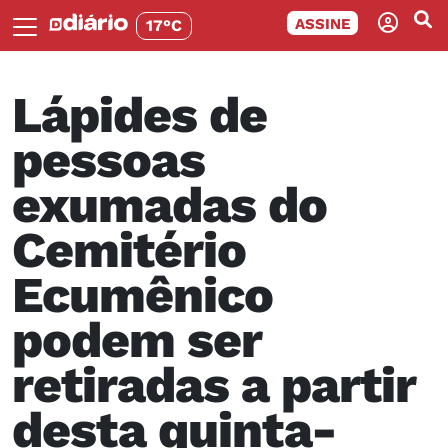
ASSINE
17°C
Lápides de
pessoas
exumadas do
Cemitério
Ecumênico
podem ser
retiradas a partir
desta quinta-