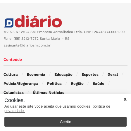
©2023 NEWCO SM Empresa Jornalística Ltda. CNPJ 26.748774.0001-99
Fone: (55) 3213-7272 Santa Maria – RS
assinante@diariosm.com.br
Conteúdo
Cultura
Economia
Educação
Esportes
Geral
Polícia/Segurança
Política
Região
Saúde
Colunistas
Últimas Notícias
Cookies.
Ao usar este site você aceita que usamos cookies.
política de
Contato
privacidade.
Aceito