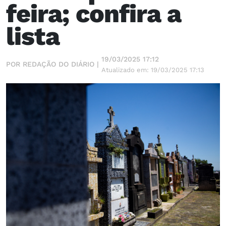
feira; confira a
lista
19/03/2025 17:12
POR REDAÇÃO DO DIÁRIO |
Atualizado em: 19/03/2025 17:13