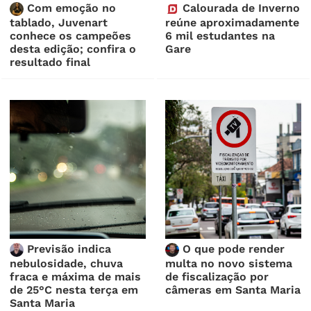
Com emoção no
Calourada de Inverno
tablado, Juvenart
reúne aproximadamente
conhece os campeões
6 mil estudantes na
desta edição; confira o
Gare
resultado final
Previsão indica
O que pode render
nebulosidade, chuva
multa no novo sistema
fraca e máxima de mais
de fiscalização por
de 25°C nesta terça em
câmeras em Santa Maria
Santa Maria