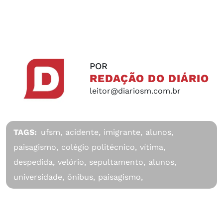
POR
REDAÇÃO DO DIÁRIO
leitor@diariosm.com.br
TAGS:
ufsm,
acidente,
imigrante,
alunos,
paisagismo,
colégio politécnico,
vítima,
despedida,
velório,
sepultamento,
alunos,
universidade,
ônibus,
paisagismo,