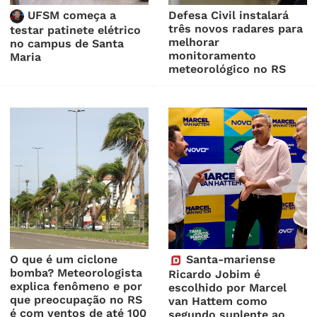
UFSM começa a
Defesa Civil instalará
três novos radares para
testar patinete elétrico
melhorar
no campus de Santa
monitoramento
Maria
meteorológico no RS
O que é um ciclone
Santa-mariense
bomba? Meteorologista
Ricardo Jobim é
explica fenômeno e por
escolhido por Marcel
que preocupação no RS
van Hattem como
é com ventos de até 100
segundo suplente ao