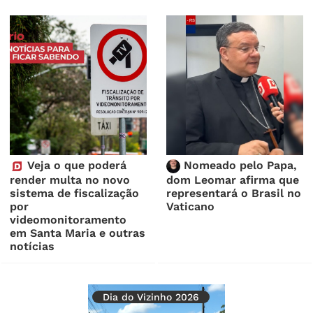
Veja o que poderá
Nomeado pelo Papa,
render multa no novo
dom Leomar afirma que
sistema de fiscalização
representará o Brasil no
por
Vaticano
videomonitoramento
em Santa Maria e outras
notícias
Dia do Vizinho 2026