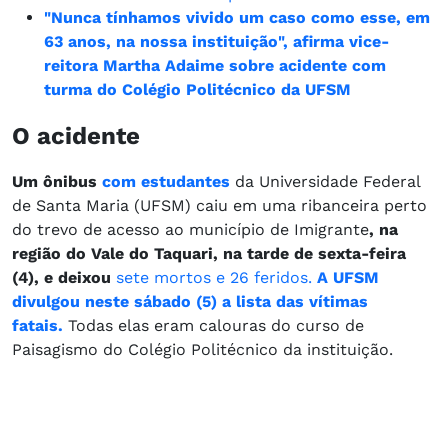
"Nunca tínhamos vivido um caso como esse, em
63 anos, na nossa instituição", afirma vice-
reitora Martha Adaime sobre acidente com
turma do Colégio Politécnico da UFSM
O acidente
Um ônibus
com estudantes
da Universidade Federal
de Santa Maria (UFSM) caiu em uma ribanceira perto
do trevo de acesso ao município de Imigrante
, na
região do Vale do Taquari, na tarde de sexta-feira
(4), e deixou
sete mortos e 26 feridos.
A UFSM
divulgou neste sábado (5) a lista das vítimas
fatais.
Todas elas eram calouras do curso de
Paisagismo do Colégio Politécnico da instituição.