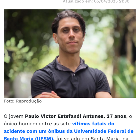
Atualizado em: 05/04/2025 21:30
Foto: Reprodução
O jovem
Paulo Victor Estefanói Antunes, 27 anos
, o
único homem entre as sete
vítimas fatais do
acidente com um ônibus da Universidade Federal de
Santa Maria (UFSM),
foi velado em Santa Maria, na