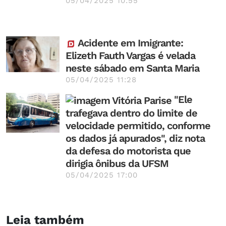
05/04/2025 10:55
Acidente em Imigrante:
Elizeth Fauth Vargas é velada
neste sábado em Santa Maria
05/04/2025 11:28
"Ele
trafegava dentro do limite de
velocidade permitido, conforme
os dados já apurados", diz nota
da defesa do motorista que
dirigia ônibus da UFSM
05/04/2025 17:00
Leia também