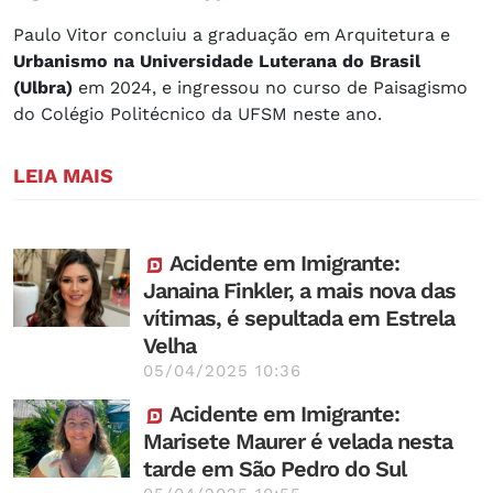
Paulo Vitor concluiu a graduação em Arquitetura e
Urbanismo na Universidade Luterana do Brasil
(Ulbra)
em 2024, e ingressou no curso de Paisagismo
do Colégio Politécnico da UFSM neste ano.
LEIA MAIS
Acidente em Imigrante:
Janaina Finkler, a mais nova das
vítimas, é sepultada em Estrela
Velha
05/04/2025 10:36
Acidente em Imigrante:
Marisete Maurer é velada nesta
tarde em São Pedro do Sul