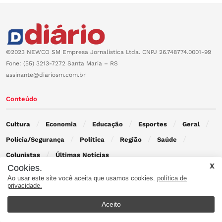
©2023 NEWCO SM Empresa Jornalística Ltda. CNPJ 26.748774.0001-99
Fone: (55) 3213-7272 Santa Maria – RS
assinante@diariosm.com.br
Conteúdo
Cultura
Economia
Educação
Esportes
Geral
Polícia/Segurança
Política
Região
Saúde
Colunistas
Últimas Notícias
Cookies.
Ao usar este site você aceita que usamos cookies.
política de
Contato
privacidade.
Aceito