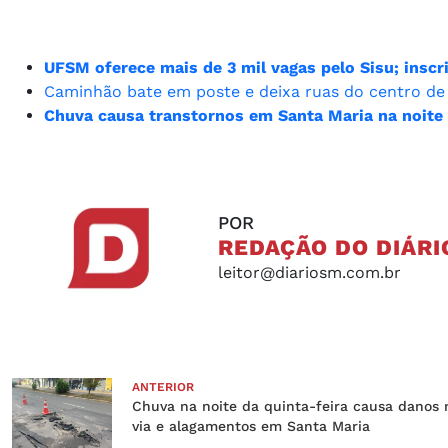
UFSM oferece mais de 3 mil vagas pelo Sisu; inscr
Caminhão bate em poste e deixa ruas do centro de
Chuva causa transtornos em Santa Maria na noite 
POR
REDAÇÃO DO DIÁRI
leitor@diariosm.com.br
ANTERIOR
Chuva na noite da quinta-feira causa danos 
via e alagamentos em Santa Maria