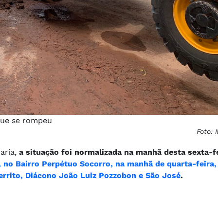
que se rompeu
Foto: 
aria,
a situação foi normalizada na manhã desta sexta-fe
no Bairro Perpétuo Socorro, na manhã de quarta-feira,
Cerrito, Diácono João Luiz Pozzobon e São José
.