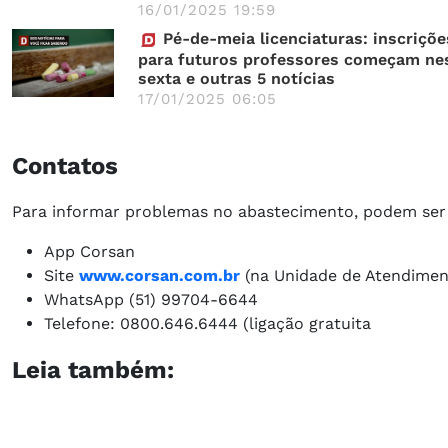
16/01/2025 19:59
Pé-de-meia licenciaturas: inscriçõe
para futuros professores começam ne
sexta e outras 5 notícias
17/01/2025 06:05
Contatos
Para informar problemas no abastecimento, podem ser 
App Corsan
Site
www.corsan.com.br
(na Unidade de Atendiment
WhatsApp (51) 99704-6644
Telefone: 0800.646.6444 (ligação gratuita
Leia também: