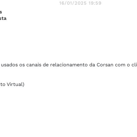
16/01/2025 19:59
s
sta
usados os canais de relacionamento da Corsan com o cli
o Virtual)