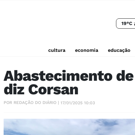
19°C
cultura
economia
educação
Abastecimento de 
diz Corsan
POR REDAÇÃO DO DIÁRIO |
17/01/2025 10:03