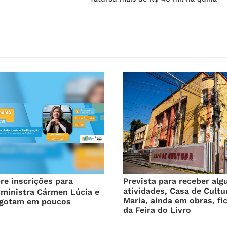
e inscrições para
Prevista para receber al
atividades, Casa de Cultu
 ministra Cármen Lúcia e
Maria, ainda em obras, fi
sgotam em poucos
da Feira do Livro