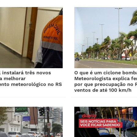
l instalará três novos
O que é um ciclone bomb
a melhorar
Meteorologista explica f
nto meteorológico no RS
por que preocupação no 
ventos de até 100 km/h