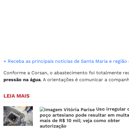
​+ Receba as principais notícias de Santa Maria e regi
Conforme a Corsan, o abastecimento foi totalmente r
pressão na água
. A orientações é comunicar a companhi
LEIA MAIS
Uso irregular 
poço artesiano pode resultar em mult
mais de R$ 10 mil; veja como obter
autorização