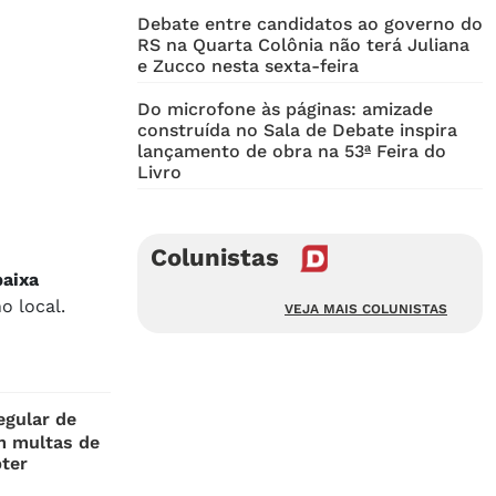
Debate entre candidatos ao governo do
RS na Quarta Colônia não terá Juliana
e Zucco nesta sexta-feira
Do microfone às páginas: amizade
construída no Sala de Debate inspira
lançamento de obra na 53ª Feira do
Livro
Colunistas
baixa
no local.
VEJA MAIS COLUNISTAS
egular de
m multas de
bter