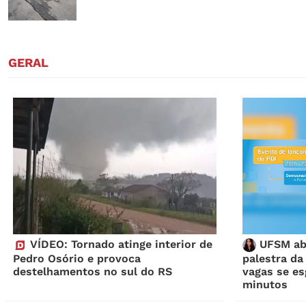
GERAL
VÍDEO: Tornado atinge interior de
UFSM abr
Pedro Osório e provoca
palestra da
destelhamentos no sul do RS
vagas se e
minutos