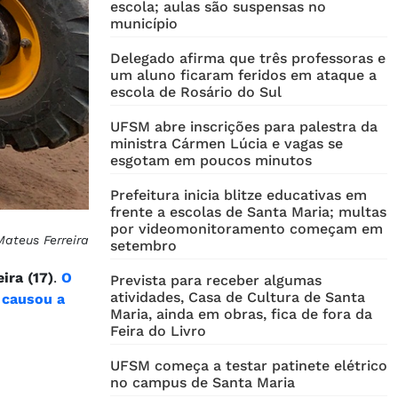
escola; aulas são suspensas no
município
Delegado afirma que três professoras e
um aluno ficaram feridos em ataque a
escola de Rosário do Sul
UFSM abre inscrições para palestra da
ministra Cármen Lúcia e vagas se
esgotam em poucos minutos
Prefeitura inicia blitze educativas em
frente a escolas de Santa Maria; multas
por videomonitoramento começam em
Mateus Ferreira
setembro
ira (17)
.
O
Prevista para receber algumas
atividades, Casa de Cultura de Santa
 causou a
Maria, ainda em obras, fica de fora da
Feira do Livro
UFSM começa a testar patinete elétrico
no campus de Santa Maria