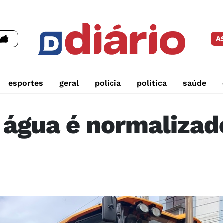
A
esportes
geral
polícia
política
saúde
água é normalizad