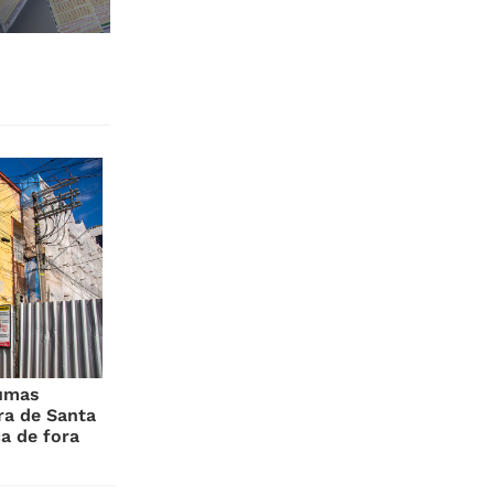
gumas
ra de Santa
ca de fora