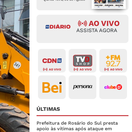
AO VIVO
ASSISTA AGORA
AO VIVO
AO VIVO
AO VIVO
ÚLTIMAS
Prefeitura de Rosário do Sul presta
apoio às vítimas após ataque em