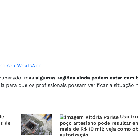
ão no seu WhatsApp
ecuperado, mas
algumas regiões ainda podem estar com 
a para que os profissionais possam verificar a situação 
de
Uso irr
as de
poço artesiano pode resultar e
mais de R$ 10 mil; veja como o
autorização