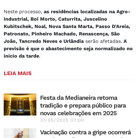
Neste processo,
as residências localizadas na Agro-
industrial, Boi Morto, Caturrita, Juscelino
Kubitschek, Noal, Nova Santa Marta, Passo D'Areia,
Patronato, Pinheiro Machado, Renascença, São
João, Tancredo Neves e Urlândia
serão afetadas.
A
previsão é que o abastecimento seja normalizado no
início da tarde
.
LEIA MAIS
Festa da Medianeira retoma
tradição e prepara público para
novas celebrações em 2025
31/05/2025 07:00
Vacinação contra a gripe ocorrerá