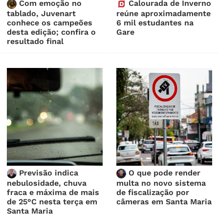
Com emoção no
Calourada de Inverno
tablado, Juvenart
reúne aproximadamente
conhece os campeões
6 mil estudantes na
desta edição; confira o
Gare
resultado final
Previsão indica
O que pode render
nebulosidade, chuva
multa no novo sistema
fraca e máxima de mais
de fiscalização por
de 25°C nesta terça em
câmeras em Santa Maria
Santa Maria