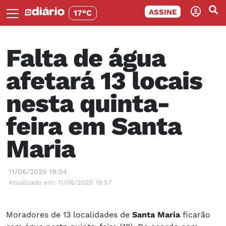
ASSINE
17°C
Falta de água
afetará 13 locais
nesta quinta-
feira em Santa
Maria
11/06/2025 19:54
Atualizado em: 11/06/2025 19:57
Moradores de 13 localidades de
Santa Maria
ficarão