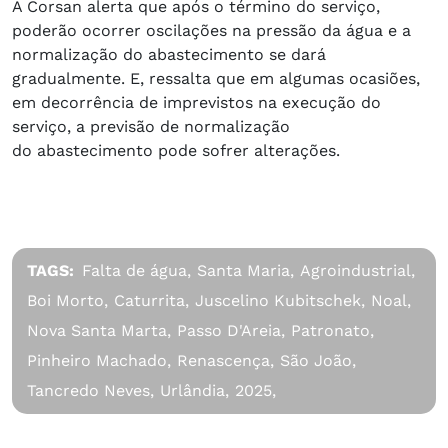
A Corsan alerta que após o término do serviço,
poderão ocorrer oscilações na pressão da água e a
normalização do abastecimento se dará
gradualmente. E, ressalta que em algumas ocasiões,
em decorrência de imprevistos na execução do
serviço, a previsão de normalização
do abastecimento pode sofrer alterações.
TAGS:
Falta de água,
Santa Maria,
Agroindustrial,
Boi Morto,
Caturrita,
Juscelino Kubitschek,
Noal,
Nova Santa Marta,
Passo D'Areia,
Patronato,
Pinheiro Machado,
Renascença,
São João,
Tancredo Neves,
Urlândia,
2025,