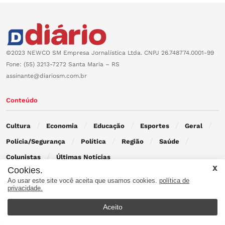
©2023 NEWCO SM Empresa Jornalística Ltda. CNPJ 26.748774.0001-99
Fone: (55) 3213-7272 Santa Maria – RS
assinante@diariosm.com.br
Conteúdo
Cultura
Economia
Educação
Esportes
Geral
Polícia/Segurança
Política
Região
Saúde
Colunistas
Últimas Notícias
Cookies.
Ao usar este site você aceita que usamos cookies.
política de
Contato
privacidade.
Aceito