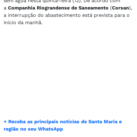
sem água nesta quinta-feira (12). De acordo com
a
Companhia Riograndense de Saneamento
(
Corsan
),
a interrupção do abastecimento está prevista para o
início da manhã.
+ Receba as principais notícias de Santa Maria e
região no seu WhatsApp