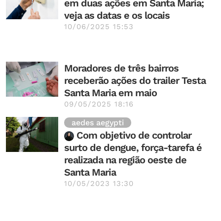
em duas ações em Santa Maria;
veja as datas e os locais
10/06/2025 15:53
Moradores de três bairros
receberão ações do trailer Testa
Santa Maria em maio
09/05/2025 18:16
aedes aegypti
Com objetivo de controlar
surto de dengue, força-tarefa é
realizada na região oeste de
Santa Maria
10/05/2023 13:30