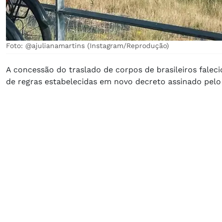
Foto: @ajulianamartins (Instagram/Reprodução)
A concessão do traslado de corpos de brasileiros faleci
de regras estabelecidas em novo decreto assinado pelo p