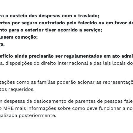
ra o custeio das despesas com o traslado;
rtas por seguro contratado pelo falecido ou em favor de
o para o exterior tiver ocorrido a serviço;
causem comoção;
a.
efício ainda precisarão ser regulamentados em ato admi
, disposições do direito internacional e das leis locais d
ntações como as famílias poderão acionar as representaç
tos requeridos.
m despesas de deslocamento de parentes de pessoas fale
ao MRE mais informações sobre como deve funcionar a nov
ualizada posteriormente.