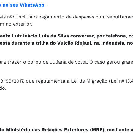
ião no seu WhatsApp
do país não incluía o pagamento de despesas com sepultam
m no exterior.
nte Luiz Inácio Lula da Silva conversar, por telefone, c
osta durante a trilha do Vulcão Rinjani, na Indonésia, n
ara trazer o corpo de Juliana de volta. O caso gerou gr
.199/2017, que regulamenta a Lei de Migração (Lei nº 13.
do.
elo Ministério das Relações Exteriores (MRE), mediante 