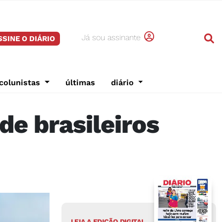
Já sou assinante
SSINE O DIÁRIO
colunistas
últimas
diário
de brasileiros
LEIA A EDIÇÃO DIGITAL