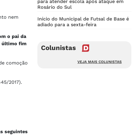
para atender escola após ataque em
Rosário do Sul
ento nem
Início do Municipal de Futsal de Base é
adiado para a sexta-feira
om o pai da
o último fim
Colunistas
VEJA MAIS COLUNISTAS
ande comoção
445/2017).
as seguintes