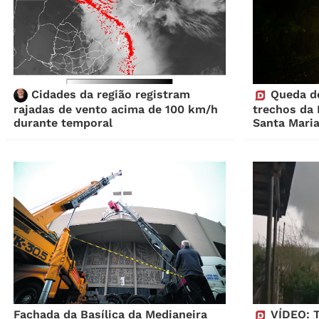
Cidades da região registram
Queda de
rajadas de vento acima de 100 km/h
trechos da 
durante temporal
Santa Mari
Fachada da Basílica da Medianeira
VÍDEO: T