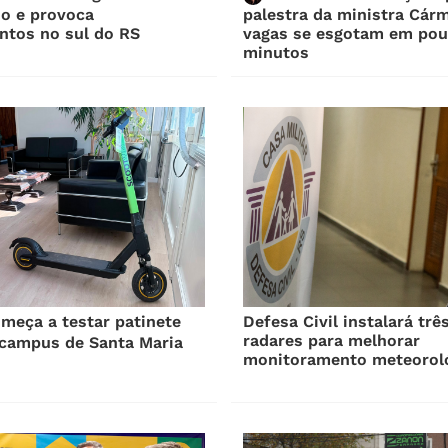
io e provoca
palestra da ministra Cár
ntos no sul do RS
vagas se esgotam em po
minutos
eça a testar patinete
Defesa Civil instalará trê
radares para melhorar
 campus de Santa Maria
monitoramento meteorol