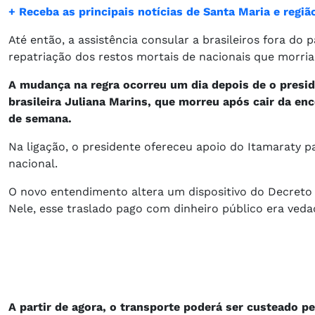
+ Receba as principais notícias de Santa Maria e reg
Até então, a assistência consular a brasileiros fora 
repatriação dos restos mortais de nacionais que morria
A mudança na regra ocorreu um dia depois de o preside
brasileira Juliana Marins, que morreu após cair da enc
de semana.
Na ligação, o presidente ofereceu apoio do Itamaraty p
nacional.
O novo entendimento altera um dispositivo do Decreto 9
Nele, esse traslado pago com dinheiro público era veda
A partir de agora, o transporte poderá ser custeado p