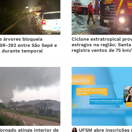
 árvores bloqueia
Ciclone extratropical pro
estragos na região; Santa
BR-392 entre São Sepé e
registra ventos de 75 km
a durante temporal
ornado atinge interior de
UFSM abre inscrições 