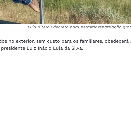
Lula alterou decreto para permitir repatriação gra
dos no exterior, sem custo para os familiares, obedecerá
residente Luiz Inácio Lula da Silva.