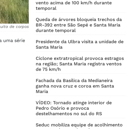
vento acima de 100 km/h durante
temporal
Queda de árvores bloqueia trechos da
BR-392 entre São Sepé e Santa Maria
tuita de corpos
durante temporal
 a uma série
Presidente da Ulbra visita a unidade de
Santa Maria
Ciclone extratropical provoca estragos
na região; Santa Maria registra ventos
de 75 km/h
Fachada da Basílica da Medianeira
ganha nova cruz e coroa em Santa
Maria
VÍDEO: Tornado atinge interior de
Pedro Osório e provoca
destelhamentos no sul do RS
Seduc mobiliza equipe de acolhimento