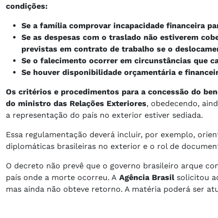
condições:
Se a família comprovar incapacidade financeira pa
Se as despesas com o traslado não estiverem cobe
previstas em contrato de trabalho se o deslocament
Se o falecimento ocorrer em circunstâncias que 
Se houver disponibilidade orçamentária e financeir
Os critérios e procedimentos para a concessão do ben
do ministro das Relações Exteriores
, obedecendo, ainda
a representação do país no exterior estiver sediada.
Essa regulamentação deverá incluir, por exemplo, orie
diplomáticas brasileiras no exterior e o rol de documen
O decreto não prevê que o governo brasileiro arque co
país onde a morte ocorreu. A
Agência Brasil
solicitou 
mas ainda não obteve retorno. A matéria poderá ser at