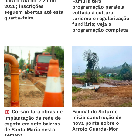
para o Dia do Vizinho
Famurs terá
2026; inscrições
programação paralela
seguem abertas até esta
voltada à cultura,
quarta-feira
turismo e regularização
fundiária; veja a
programação completa
Corsan fará obras de
Faxinal do Soturno
inicia construção de
implantação da rede de
nova ponte sobre o
esgoto em sete bairros
Arroio Guarda-Mor
de Santa Maria nesta
semana