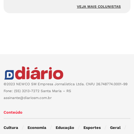
VEJA MAIS COLUNISTAS
©2023 NEWCO SM Empresa Jornalística Ltda. CNPJ 26.748774.0001-99
Fone: (55) 3213-7272 Santa Maria – RS
assinante@diariosm.com.br
Conteúdo
Cultura
Economia
Educação
Esportes
Geral