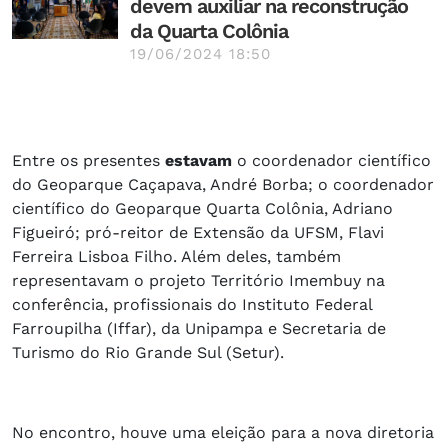
devem auxiliar na reconstrução
da Quarta Colônia
19/06/2024 18:50
Entre os presentes
estavam
o coordenador científico
do Geoparque Caçapava, André Borba; o coordenador
científico do Geoparque Quarta Colônia, Adriano
Figueiró; pró-reitor de Extensão da UFSM, Flavi
Ferreira Lisboa Filho. Além deles, também
representavam o projeto Território Imembuy na
conferência, profissionais do Instituto Federal
Farroupilha (Iffar), da Unipampa e Secretaria de
Turismo do Rio Grande Sul (Setur).
No encontro, houve uma eleição para a nova diretoria