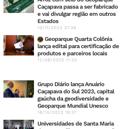
Caçapava passa a ser fabricado
e vai divulgar região em outros
Estados
10/11/2023 21:36
Geoparque Quarta Colônia
lança edital para certificação de
produtos e parceiros locais
12/08/2025 11:35
Grupo Diário lança Anuário
Caçapava do Sul 2023, capital
gaúcha da geodiversidade e
Geoparque Mundial Unesco
18/10/2023 19:31
Universidades de Santa Maria