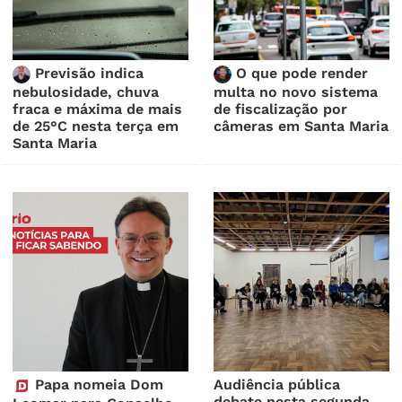
Previsão indica
O que pode render
nebulosidade, chuva
multa no novo sistema
fraca e máxima de mais
de fiscalização por
de 25°C nesta terça em
câmeras em Santa Maria
Santa Maria
Papa nomeia Dom
Audiência pública
debate nesta segunda