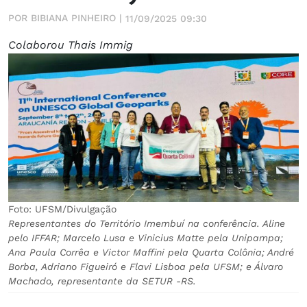
POR BIBIANA PINHEIRO |
11/09/2025 09:30
Colaborou Thais Immig
Foto: UFSM/Divulgação
Representantes do Território Imembuí na conferência. Aline
pelo IFFAR; Marcelo Lusa e Vinicius Matte pela Unipampa;
Ana Paula Corrêa e Victor Maffini pela Quarta Colônia; André
Borba, Adriano Figueiró e Flavi Lisboa pela UFSM; e Álvaro
Machado, representante da SETUR -RS.