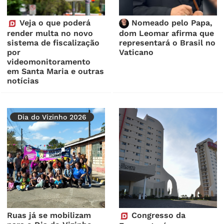
Veja o que poderá
Nomeado pelo Papa,
render multa no novo
dom Leomar afirma que
sistema de fiscalização
representará o Brasil no
por
Vaticano
videomonitoramento
em Santa Maria e outras
notícias
Dia do Vizinho 2026
Ruas já se mobilizam
Congresso da