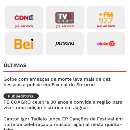
AO VIVO
AO VIVO
AO VIVO
ÚLTIMAS
Golpe com ameaças de morte leva mais de dez
pessoas à polícia em Faxinal do Soturno
Publieditorial
FEICOAGRO celebra 30 anos e convida a região para
viver uma edição histórica em Jaguari
Cantor Igor Tadielo lança EP Canções de Festival em
noite de celebração à música regional nesta quinta-
feira