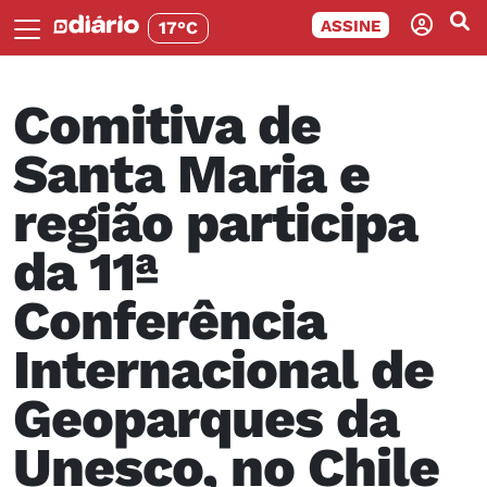
ASSINE
17°C
Comitiva de
Santa Maria e
região participa
da 11ª
Conferência
Internacional de
Geoparques da
Unesco, no Chile