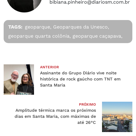
bibiana.pinheiro@diariosm.com.br
TAGS:
geoparque,
Geoparques da Unesco,
geoparque quarta colônia,
geoparque caçapava,
ANTERIOR
Assinante do Grupo Diário vive noite
histórica de rock gaúcho com TNT em
Santa Maria
PRÓXIMO
Amplitude térmica marca os próximos
dias em Santa Maria, com máximas de
até 26°C