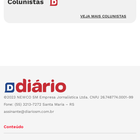
Colunistas
VEJA MAIS COLUNISTAS
©2023 NEWCO SM Empresa Jornalística Ltda. CNPJ 26.748774.0001-99
Fone: (55) 3213-7272 Santa Maria – RS
assinante@diariosm.com.br
Conteúdo