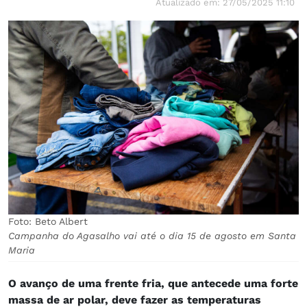
Atualizado em: 27/05/2025 11:10
Foto: Beto Albert
Campanha do Agasalho vai até o dia 15 de agosto em Santa
Maria
O avanço de uma frente fria, que antecede uma forte
massa de ar polar, deve fazer as temperaturas