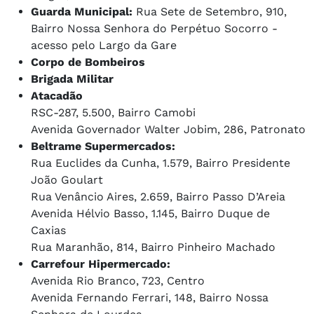
Guarda Municipal:
Rua Sete de Setembro, 910,
Bairro Nossa Senhora do Perpétuo Socorro -
acesso pelo Largo da Gare
Corpo de Bombeiros
Brigada Militar
Atacadão
RSC-287, 5.500, Bairro Camobi
Avenida Governador Walter Jobim, 286, Patronato
Beltrame Supermercados:
Rua Euclides da Cunha, 1.579, Bairro Presidente
João Goulart
Rua Venâncio Aires, 2.659, Bairro Passo D’Areia
Avenida Hélvio Basso, 1.145, Bairro Duque de
Caxias
Rua Maranhão, 814, Bairro Pinheiro Machado
Carrefour Hipermercado:
Avenida Rio Branco, 723, Centro
Avenida Fernando Ferrari, 148, Bairro Nossa