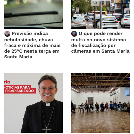
Previsão indica
O que pode render
nebulosidade, chuva
multa no novo sistema
fraca e máxima de mais
de fiscalização por
de 25°C nesta terça em
câmeras em Santa Maria
Santa Maria