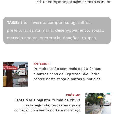
arthur.camponogara@diariosm.com.br
TAGS:
frio,
inverno,
campanha,
agasalhos,
prefeitura,
santa maria,
desenvolvimento,
social,
marcelo acosta,
secretario,
doações,
roupas,
ANTERIOR
Primeiro leilão com mais de 30 ônibus
e outros bens da Expresso São Pedro
ocorre nesta terça e outras 5 notícias
PRÓXIMO
Santa Maria registra 72 mm de chuva
nesta segunda; terça-feira pode
começar com vento norte e mormaço