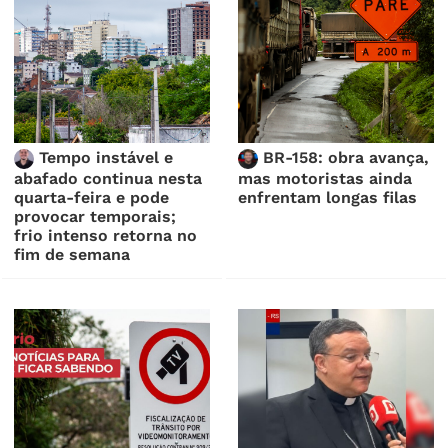
Tempo instável e
BR-158: obra avança,
abafado continua nesta
mas motoristas ainda
quarta-feira e pode
enfrentam longas filas
provocar temporais;
frio intenso retorna no
fim de semana