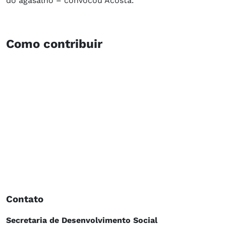
do agasalho – convocou Acosta.
Como contribuir
Contato
Secretaria de Desenvolvimento Social