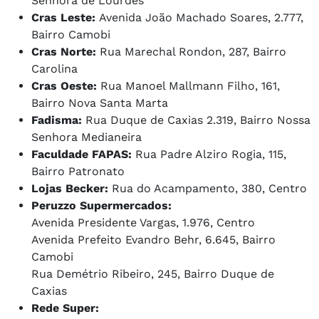
Senhora de Lourdes
Cras Leste:
Avenida João Machado Soares, 2.777,
Bairro Camobi
Cras Norte:
Rua Marechal Rondon, 287, Bairro
Carolina
Cras Oeste:
Rua Manoel Mallmann Filho, 161,
Bairro Nova Santa Marta
Fadisma:
Rua Duque de Caxias 2.319, Bairro Nossa
Senhora Medianeira
Faculdade FAPAS:
Rua Padre Alziro Rogia, 115,
Bairro Patronato
Lojas Becker:
Rua do Acampamento, 380, Centro
Peruzzo Supermercados:
Avenida Presidente Vargas, 1.976, Centro
Avenida Prefeito Evandro Behr, 6.645, Bairro
Camobi
Rua Demétrio Ribeiro, 245, Bairro Duque de
Caxias
Rede Super: