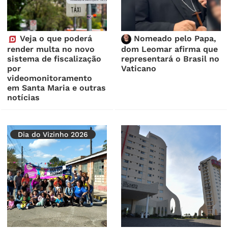
Veja o que poderá
Nomeado pelo Papa,
render multa no novo
dom Leomar afirma que
sistema de fiscalização
representará o Brasil no
por
Vaticano
videomonitoramento
em Santa Maria e outras
notícias
Dia do Vizinho 2026