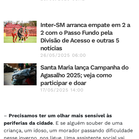
Inter-SM arranca empate em 2 a
2 com o Passo Fundo pela
Divisão de Acesso e outras 5
notícias
26/05/2025 06:00
Santa Maria lança Campanha do
Agasalho 2025; veja como
participar e doar
17/05/2025 14:00
–
Precisamos ter um olhar mais sensível às
periferias da cidade
. E se alguém souber de uma
criança, um idoso, um morador passando dificuldade
nesse inverno, nos ligue. Uma assistente social vai