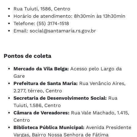
Rua Tuiuti, 1586, Centro
Horário de atendimento: 8h30min às 13h30min
Telefone: (55) 3174-1518
Email:
social@santamaria.rs.gov.br
Pontos de coleta
Mercado da Vila Belga:
Acesso pelo Largo da
Gare
Prefeitura de Santa Maria:
Rua Venâncio Aires,
2.277, térreo, Centro
Secretaria de Desenvolvimento Social:
Rua
Tuiuti, 1.586, Centro
Câmara de Vereadores:
Rua Vale Machado, 1.415,
Centro
Biblioteca Pública Municipal:
Avenida Presidente
Vargas, Bairro Nossa Senhora de Fátima