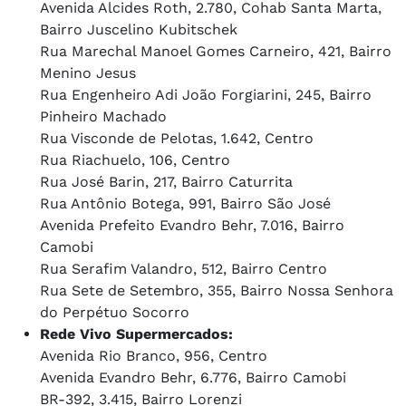
Avenida Alcides Roth, 2.780, Cohab Santa Marta,
Bairro Juscelino Kubitschek
Rua Marechal Manoel Gomes Carneiro, 421, Bairro
Menino Jesus
Rua Engenheiro Adi João Forgiarini, 245, Bairro
Pinheiro Machado
Rua Visconde de Pelotas, 1.642, Centro
Rua Riachuelo, 106, Centro
Rua José Barin, 217, Bairro Caturrita
Rua Antônio Botega, 991, Bairro São José
Avenida Prefeito Evandro Behr, 7.016, Bairro
Camobi
Rua Serafim Valandro, 512, Bairro Centro
Rua Sete de Setembro, 355, Bairro Nossa Senhora
do Perpétuo Socorro
Rede Vivo Supermercados:
Avenida Rio Branco, 956, Centro
Avenida Evandro Behr, 6.776, Bairro Camobi
BR-392, 3.415, Bairro Lorenzi