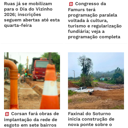
Ruas já se mobilizam
Congresso da
para o Dia do Vizinho
Famurs terá
2026; inscrições
programação paralela
seguem abertas até esta
voltada à cultura,
quarta-feira
turismo e regularização
fundiária; veja a
programação completa
Corsan fará obras de
Faxinal do Soturno
inicia construção de
implantação da rede de
nova ponte sobre o
esgoto em sete bairros