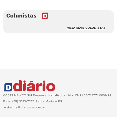
Colunistas
VEJA MAIS COLUNISTAS
©2023 NEWCO SM Empresa Jornalística Ltda. CNPJ 26.748774.0001-99
Fone: (55) 3213-7272 Santa Maria – RS
assinante@diariosm.com.br