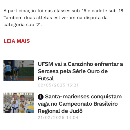
A participação foi nas classes sub-15 e cadete sub-18.
Também duas atletas estiveram na disputa da
categoria sub-21.
LEIA MAIS
UFSM vai a Carazinho enfrentar a
Sercesa pela Série Ouro de
Futsal
09/05/2025 15:21
Santa-marienses conquistam
vaga no Campeonato Brasileiro
Regional de Judô
21/02/2025 14:04