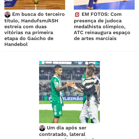
Em busca do terceiro
EM FOTOS: Com
título, Handufsm/ASH
presença de judoca
estreia com duas
medalhista olímpico,
vitórias na primeira
ATC reinaugura espaço
etapa do Gaúcho de
de artes marciais
Handebol
Um dia após ser
contratado, lateral