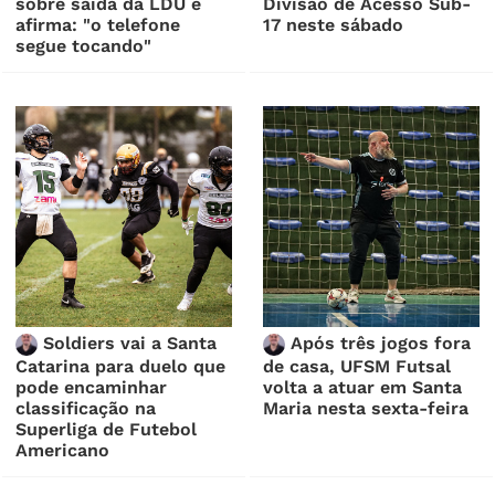
sobre saída da LDU e
Divisão de Acesso Sub-
afirma: "o telefone
17 neste sábado
segue tocando"
Soldiers vai a Santa
Após três jogos fora
Catarina para duelo que
de casa, UFSM Futsal
pode encaminhar
volta a atuar em Santa
classificação na
Maria nesta sexta-feira
Superliga de Futebol
Americano