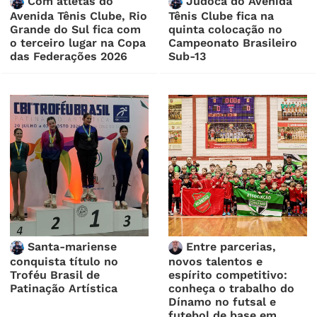
Com atletas do
Judoca do Avenida
Avenida Tênis Clube, Rio
Tênis Clube fica na
Grande do Sul fica com
quinta colocação no
o terceiro lugar na Copa
Campeonato Brasileiro
das Federações 2026
Sub-13
Santa-mariense
Entre parcerias,
conquista título no
novos talentos e
Troféu Brasil de
espírito competitivo:
Patinação Artística
conheça o trabalho do
Dínamo no futsal e
futebol de base em