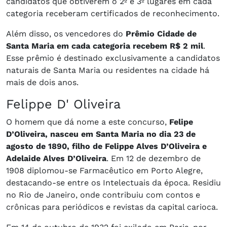
candidatos que obtiverem o 2º e 3º lugares em cada
categoria receberam certificados de reconhecimento.
Além disso, os vencedores do
Prêmio Cidade de
Santa Maria em cada categoria recebem R$ 2 mil
.
Esse prêmio é destinado exclusivamente a candidatos
naturais de Santa Maria ou residentes na cidade há
mais de dois anos.
Felippe D' Oliveira
O homem que dá nome a este concurso,
Felipe
D’Oliveira, nasceu em Santa Maria no dia 23 de
agosto de 1890, filho de Felippe Alves D’Oliveira e
Adelaide Alves D’Oliveira
. Em 12 de dezembro de
1908 diplomou-se Farmacêutico em Porto Alegre,
destacando-se entre os Intelectuais da época. Residiu
no Rio de Janeiro, onde contribuiu com contos e
crônicas para periódicos e revistas da capital carioca.