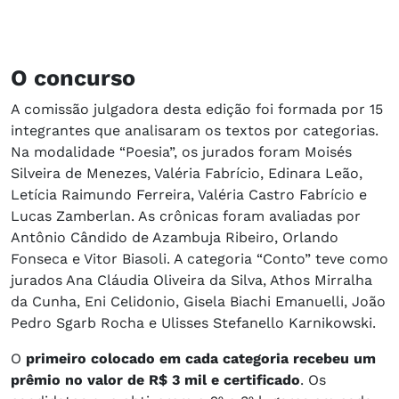
O concurso
A comissão julgadora desta edição foi formada por 15
integrantes que analisaram os textos por categorias.
Na modalidade “Poesia”, os jurados foram Moisés
Silveira de Menezes, Valéria Fabrício, Edinara Leão,
Letícia Raimundo Ferreira, Valéria Castro Fabrício e
Lucas Zamberlan. As crônicas foram avaliadas por
Antônio Cândido de Azambuja Ribeiro, Orlando
Fonseca e Vitor Biasoli. A categoria “Conto” teve como
jurados Ana Cláudia Oliveira da Silva, Athos Mirralha
da Cunha, Eni Celidonio, Gisela Biachi Emanuelli, João
Pedro Sgarb Rocha e Ulisses Stefanello Karnikowski.
O
primeiro colocado em cada categoria recebeu um
prêmio no valor de R$ 3 mil e certificado
. Os