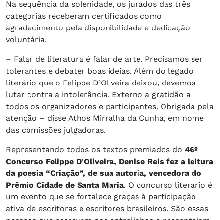
Na sequência da solenidade, os jurados das três
categorias receberam certificados como
agradecimento pela disponibilidade e dedicação
voluntária.
– Falar de literatura é falar de arte. Precisamos ser
tolerantes e debater boas ideias. Além do legado
literário que o Felippe D’Oliveira deixou, devemos
lutar contra a intolerância. Externo a gratidão a
todos os organizadores e participantes. Obrigada pela
atenção – disse Athos Mirralha da Cunha, em nome
das comissões julgadoras.
Representando todos os textos premiados do
46º
Concurso Felippe D’Oliveira, Denise Reis fez a leitura
da poesia “Criação”, de sua autoria, vencedora do
Prêmio Cidade de Santa Maria
. O concurso literário é
um evento que se fortalece graças à participação
ativa de escritoras e escritores brasileiros. São essas