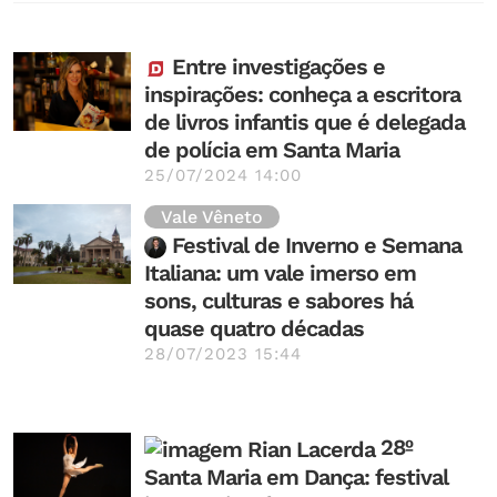
Entre investigações e
inspirações: conheça a escritora
de livros infantis que é delegada
de polícia em Santa Maria
25/07/2024 14:00
Vale Vêneto
Festival de Inverno e Semana
Italiana: um vale imerso em
sons, culturas e sabores há
quase quatro décadas
28/07/2023 15:44
28º
Santa Maria em Dança: festival