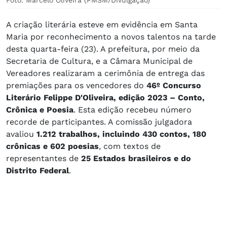
Foto: Marcelo Oliveira (PMSM/Divulgação)
A criação literária esteve em evidência em Santa
Maria por reconhecimento a novos talentos na tarde
desta quarta-feira (23). A prefeitura, por meio da
Secretaria de Cultura, e a Câmara Municipal de
Vereadores realizaram a cerimônia de entrega das
premiações para os vencedores do
46º Concurso
Literário Felippe D'Oliveira, edição 2023 – Conto,
Crônica e Poesia
. Esta edição recebeu número
recorde de participantes. A comissão julgadora
avaliou
1.212 trabalhos, incluindo 430 contos, 180
crônicas e 602 poesias
, com textos de
representantes de
25 Estados brasileiros e do
Distrito Federal
.