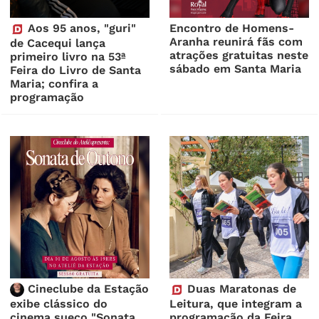
Aos 95 anos, "guri"
Encontro de Homens-
Aranha reunirá fãs com
de Cacequi lança
atrações gratuitas neste
primeiro livro na 53ª
sábado em Santa Maria
Feira do Livro de Santa
Maria; confira a
programação
Cineclube da Estação
Duas Maratonas de
exibe clássico do
Leitura, que integram a
cinema sueco "Sonata
programação da Feira