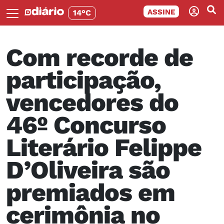
ASSINE
14°C
Com recorde de
participação,
vencedores do
46º Concurso
Literário Felippe
D’Oliveira são
premiados em
cerimônia no