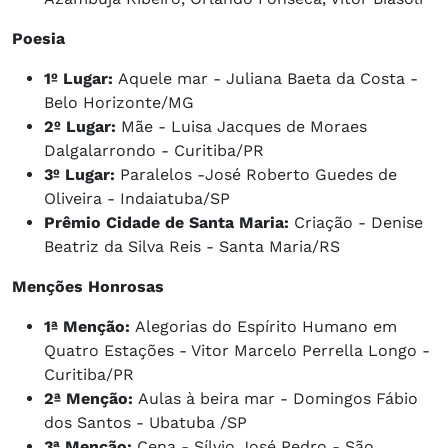
Poesia
1º Lugar:
Aquele mar - Juliana Baeta da Costa -
Belo Horizonte/MG
2º Lugar:
Mãe - Luisa Jacques de Moraes
Dalgalarrondo - Curitiba/PR
3º Lugar:
Paralelos -José Roberto Guedes de
Oliveira - Indaiatuba/SP
Prêmio Cidade de Santa Maria:
Criação - Denise
Beatriz da Silva Reis - Santa Maria/RS
Menções Honrosas
1ª Menção:
Alegorias do Espírito Humano em
Quatro Estações - Vitor Marcelo Perrella Longo -
Curitiba/PR
2ª Menção:
Aulas à beira mar - Domingos Fábio
dos Santos - Ubatuba /SP
3ª Menção:
Cena - Sílvio José Pedro - São