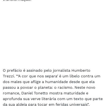
O prefácio é assinado pelo jornalista Humberto
Trezzi. “‘A cor que nos separa’ é um libelo contra um
dos males que aflige a humanidade desde que ela
passou a povoar o planeta: o racismo. Neste novo
romance, Daniel Tonetto mostra maturidade e
aprofunda sua verve literária com um texto que parte
da sua aldeia para tocar em feridas universais”,