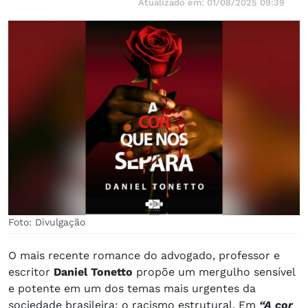
Atualizado em: 01/08/2025 09:39
Foto: Divulgação
O mais recente romance do advogado, professor e
escritor
Daniel Tonetto
propõe um mergulho sensível
e potente em um dos temas mais urgentes da
sociedade brasileira: o racismo estrutural. Em
“A cor