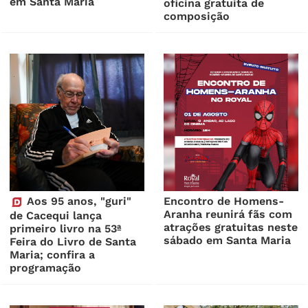
em Santa Maria
oficina gratuita de
composição
Aos 95 anos, "guri"
Encontro de Homens-
Aranha reunirá fãs com
de Cacequi lança
atrações gratuitas neste
primeiro livro na 53ª
sábado em Santa Maria
Feira do Livro de Santa
Maria; confira a
programação