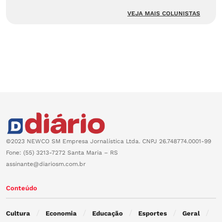
VEJA MAIS COLUNISTAS
©2023 NEWCO SM Empresa Jornalística Ltda. CNPJ 26.748774.0001-99
Fone: (55) 3213-7272 Santa Maria – RS
assinante@diariosm.com.br
Conteúdo
Cultura
Economia
Educação
Esportes
Geral