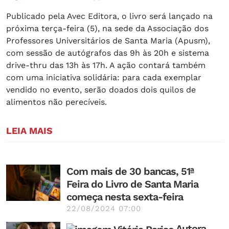
Publicado pela Avec Editora, o livro será lançado na
próxima terça-feira (5), na sede da Associação dos
Professores Universitários de Santa Maria (Apusm),
com sessão de autógrafos das 9h às 20h e sistema
drive-thru das 13h às 17h. A ação contará também
com uma iniciativa solidária: para cada exemplar
vendido no evento, serão doados dois quilos de
alimentos não perecíveis.
LEIA MAIS
Com mais de 30 bancas, 51ª
Feira do Livro de Santa Maria
começa nesta sexta-feira
22/08/2024 07:00
Autora