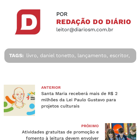
POR
REDAÇÃO DO DIÁRIO
leitor@diariosm.com.br
TAGS:
livro,
daniel tonetto,
lançamento,
escritor,
ANTERIOR
Santa Maria receberá mais de R$ 2
milhões da Lei Paulo Gustavo para
projetos culturais
PRÓXIMO
Atividades gratuitas de promoção e
fomento à leitura devem envolver