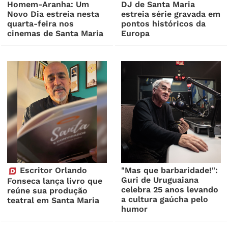
Homem-Aranha: Um
DJ de Santa Maria
Novo Dia estreia nesta
estreia série gravada em
quarta-feira nos
pontos históricos da
cinemas de Santa Maria
Europa
Escritor Orlando
"Mas que barbaridade!":
Guri de Uruguaiana
Fonseca lança livro que
celebra 25 anos levando
reúne sua produção
a cultura gaúcha pelo
teatral em Santa Maria
humor