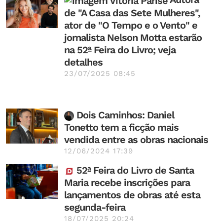
de "A Casa das Sete Mulheres",
ator de "O Tempo e o Vento" e
jornalista Nelson Motta estarão
na 52ª Feira do Livro; veja
detalhes
23/07/2025 08:45
Dois Caminhos: Daniel
Tonetto tem a ficção mais
vendida entre as obras nacionais
12/06/2024 17:39
52ª Feira do Livro de Santa
Maria recebe inscrições para
lançamentos de obras até esta
segunda-feira
18/07/2025 20:24