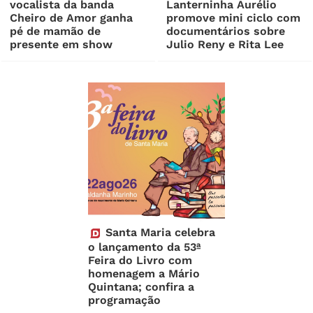
vocalista da banda
Lanterninha Aurélio
Cheiro de Amor ganha
promove mini ciclo com
pé de mamão de
documentários sobre
presente em show
Julio Reny e Rita Lee
Santa Maria celebra
o lançamento da 53ª
Feira do Livro com
homenagem a Mário
Quintana; confira a
programação