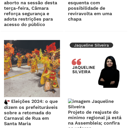
aborto na sessão desta
esquenta com
terça-feira, Câmara
possibilidade de
reforça segurança e
reviravolta em uma
adota restrições para
chapa
acesso do público
Jaqueline Silveira
Eleições 2024: o que
dizem os prefeituráveis
Projeto de reajuste do
sobre a retomada do
mínimo regional já está
Carnaval de Rua em
na Assembleia; confira
Santa Maria