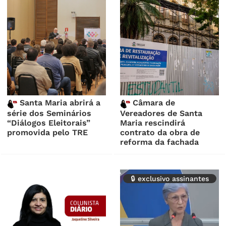
Santa Maria abrirá a
Câmara de
série dos Seminários
Vereadores de Santa
“Diálogos Eleitorais”
Maria rescindirá
promovida pelo TRE
contrato da obra de
reforma da fachada
🔒 exclusivo assinantes