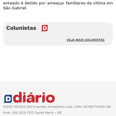
enteado é detido por ameaçar familiares da vítima em
São Gabriel
Colunistas
VEJA MAIS COLUNISTAS
©2023 NEWCO SM Empresa Jornalística Ltda. CNPJ 26.748774.0001-99
Fone: (55) 3213-7272 Santa Maria – RS