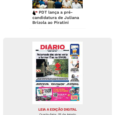
PDT lança a pré-
candidatura de Juliana
Brizola ao Piratini
LEIA A EDIÇÃO DIGITAL
Quarta-feira, 05 de Agosto