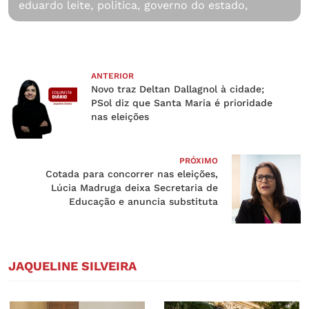
eduardo leite,
politica,
governo do estado,
ANTERIOR
Novo traz Deltan Dallagnol à cidade;
PSol diz que Santa Maria é prioridade
nas eleições
PRÓXIMO
Cotada para concorrer nas eleições,
Lúcia Madruga deixa Secretaria de
Educação e anuncia substituta
JAQUELINE SILVEIRA