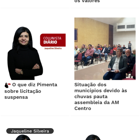
os valores
O que diz Pimenta
Situação dos
municípios devido às
sobre licitação
chuvas pauta
suspensa
assembleia da AM
Centro
Jaqueline Silveira