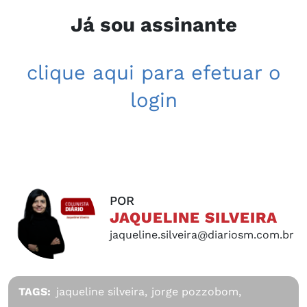
Já sou assinante
clique aqui para efetuar o
login
POR
JAQUELINE SILVEIRA
jaqueline.silveira@diariosm.com.br
TAGS:
jaqueline silveira,
jorge pozzobom,