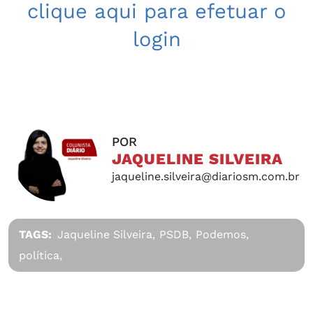
clique aqui para efetuar o
login
POR
JAQUELINE SILVEIRA
jaqueline.silveira@diariosm.com.br
TAGS:
Jaqueline Silveira,
PSDB,
Podemos,
política,