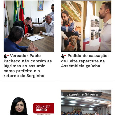
Vereador Pablo
Pedido de cassação
Pacheco não contém as
de Leite repercute na
lágrimas ao assumir
Assembleia gaúcha
como prefeito e o
retorno de Serginho
Jaqueline Silveira