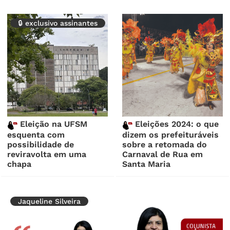
🔒 exclusivo assinantes
Eleição na UFSM
Eleições 2024: o que
esquenta com
dizem os prefeituráveis
possibilidade de
sobre a retomada do
reviravolta em uma
Carnaval de Rua em
chapa
Santa Maria
Jaqueline Silveira