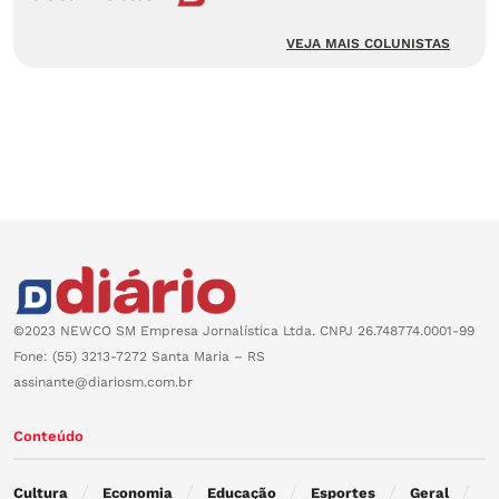
VEJA MAIS COLUNISTAS
©2023 NEWCO SM Empresa Jornalística Ltda. CNPJ 26.748774.0001-99
Fone: (55) 3213-7272 Santa Maria – RS
assinante@diariosm.com.br
Conteúdo
Cultura
Economia
Educação
Esportes
Geral