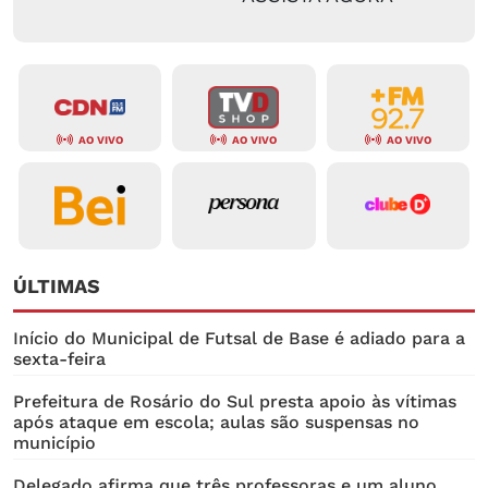
AO VIVO
AO VIVO
AO VIVO
ÚLTIMAS
Início do Municipal de Futsal de Base é adiado para a
sexta-feira
Prefeitura de Rosário do Sul presta apoio às vítimas
após ataque em escola; aulas são suspensas no
município
Delegado afirma que três professoras e um aluno