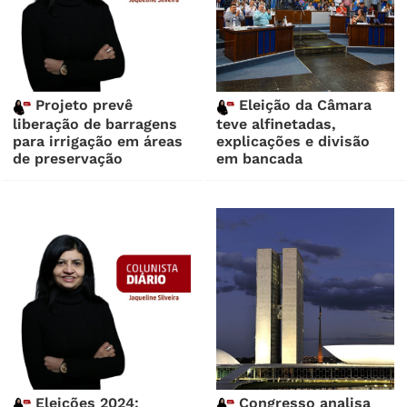
Projeto prevê
Eleição da Câmara
liberação de barragens
teve alfinetadas,
para irrigação em áreas
explicações e divisão
de preservação
em bancada
Eleições 2024:
Congresso analisa