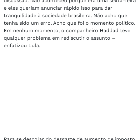
discussão. Não aconteceu porque era uma sexta-feira
e eles queriam anunciar rápido isso para dar
tranquilidade à sociedade brasileira. Não acho que
tenha sido um erro. Acho que foi o momento político.
Em nenhum momento, o companheiro Haddad teve
qualquer problema em rediscutir o assunto –
enfatizou Lula.
Para se descolar do desgaste de aumento de imposto,