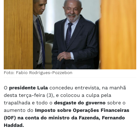
Foto: Fabio Rodrigues-Pozzebon
O
presidente Lula
concedeu entrevista, na manhã
desta terça-feira (3), e colocou a culpa pela
trapalhada e todo o
desgaste do governo
sobre o
aumento do
Imposto sobre Operações Financeiras
(IOF) na conta do ministro da Fazenda, Fernando
Haddad.