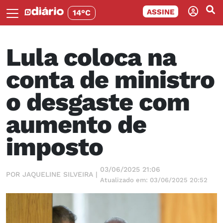
ASSINE
14°C
Lula coloca na
conta de ministro
o desgaste com
aumento de
imposto
03/06/2025 21:06
POR JAQUELINE SILVEIRA |
Atualizado em: 03/06/2025 20:52