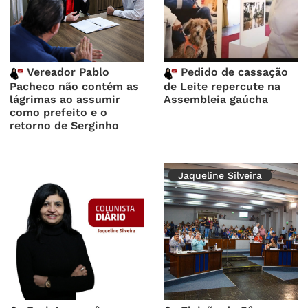
Vereador Pablo
Pedido de cassação
Pacheco não contém as
de Leite repercute na
lágrimas ao assumir
Assembleia gaúcha
como prefeito e o
retorno de Serginho
Jaqueline Silveira