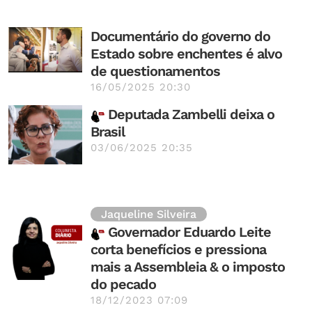
Documentário do governo do
Estado sobre enchentes é alvo
de questionamentos
16/05/2025 20:30
Deputada Zambelli deixa o
Brasil
03/06/2025 20:35
Jaqueline Silveira
Governador Eduardo Leite
corta benefícios e pressiona
mais a Assembleia & o imposto
do pecado
18/12/2023 07:09