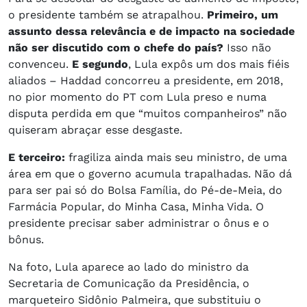
o presidente também se atrapalhou.
Primeiro, um
assunto dessa relevância e de impacto na sociedade
não ser discutido com o chefe do país?
Isso não
convenceu.
E segundo
, Lula expôs um dos mais fiéis
aliados – Haddad concorreu a presidente, em 2018,
no pior momento do PT com Lula preso e numa
disputa perdida em que “muitos companheiros” não
quiseram abraçar esse desgaste.
E terceiro:
fragiliza ainda mais seu ministro, de uma
área em que o governo acumula trapalhadas. Não dá
para ser pai só do Bolsa Família, do Pé-de-Meia, do
Farmácia Popular, do Minha Casa, Minha Vida. O
presidente precisar saber administrar o ônus e o
bônus.
Na foto, Lula aparece ao lado do ministro da
Secretaria de Comunicação da Presidência, o
marqueteiro Sidônio Palmeira, que substituiu o