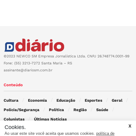
©2023 NEWCO SM Empresa Jornalística Ltda. CNPJ 26.748774.0001-99
Fone: (55) 3213-7272 Santa Maria – RS
assinante@diariosm.com.br
Conteúdo
Cultura
Economia
Educação
Esportes
Geral
Polícia/Segurança
Política
Região
Saúde
Colunistas
Últimas Notícias
Cookies.
Ao usar este site você aceita que usamos cookies.
política de
Contato