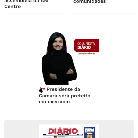
assembleia da AM
comunidades
Centro
Presidente da
Câmara será prefeito
em exercício