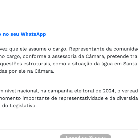
ião no seu WhatsApp
 vez que ele assume o cargo. Representante da comunida
o cargo, conforme a assessoria da Câmara, pretende tr
e questões estruturais, como a situação da água em Santa
idas por ele na Câmara.
m nível nacional, na campanha eleitoral de 2024, o verea
omento importante de representatividade e da diversi
do Legislativo.
Jaqueline Silveira