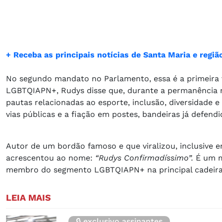
+ Receba as principais notícias de Santa Maria e reg
No segundo mandato no Parlamento, essa é a primeira
LGBTQIAPN+, Rudys disse que, durante a permanência n
pautas relacionadas ao esporte, inclusão, diversidade 
vias públicas e a fiação em postes, bandeiras já defend
Autor de um bordão famoso e que viralizou, inclusive e
acrescentou ao nome:
“Rudys Confirmadíssimo”.
É um m
membro do segmento LGBTQIAPN+ na principal cadeira 
LEIA MAIS
🔒 exclusivo assinantes