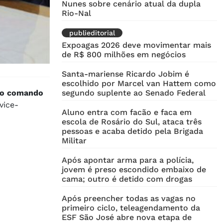
Nunes sobre cenário atual da dupla
Rio-Nal
publieditorial
Expoagas 2026 deve movimentar mais
de R$ 800 milhões em negócios
Santa-mariense Ricardo Jobim é
escolhido por Marcel van Hattem como
, o comando
segundo suplente ao Senado Federal
vice-
Aluno entra com facão e faca em
escola de Rosário do Sul, ataca três
pessoas e acaba detido pela Brigada
Militar
Após apontar arma para a polícia,
jovem é preso escondido embaixo de
cama; outro é detido com drogas
Após preencher todas as vagas no
primeiro ciclo, teleagendamento da
ESF São José abre nova etapa de