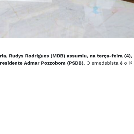
ia, Rudys Rodrigues (MDB) assumiu, na terça-feira (4)
do presidente Admar Pozzobom (PSDB).
O emedebista é o 1º 