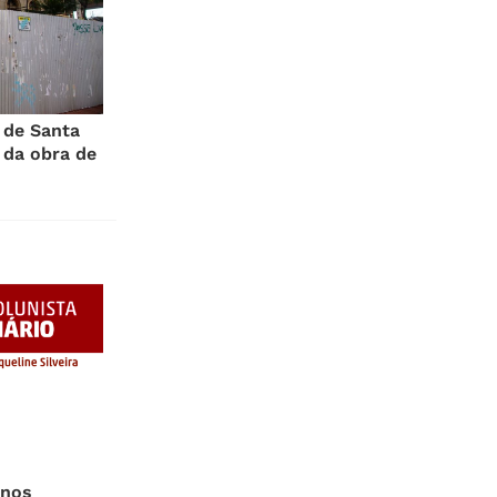
 de Santa
 da obra de
rnos