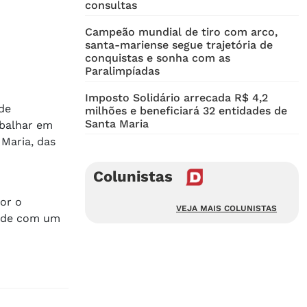
consultas
Campeão mundial de tiro com arco,
santa-mariense segue trajetória de
conquistas e sonha com as
Paralimpíadas
Imposto Solidário arrecada R$ 4,2
de
milhões e beneficiará 32 entidades de
Santa Maria
abalhar em
 Maria, das
Colunistas
dor o
VEJA MAIS COLUNISTAS
dade com um