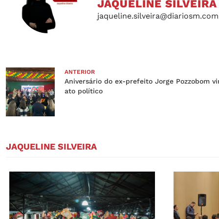
JAQUELINE SILVEIRA
jaqueline.silveira@diariosm.com
ANTERIOR
Aniversário do ex-prefeito Jorge Pozzobom vi
ato político
JAQUELINE SILVEIRA