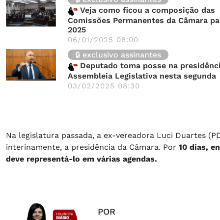
Veja como ficou a composição das
Comissões Permanentes da Câmara pa
2025
06/01/2025 08:00
🔒 exclusivo assinantes
Deputado toma posse na presidênci
Assembleia Legislativa nesta segunda
03/02/2025 08:30
Na legislatura passada, a ex-vereadora Luci Duartes (P
interinamente, a presidência da Câmara. Por
10 dias, 
deve representá-lo em várias agendas.
POR