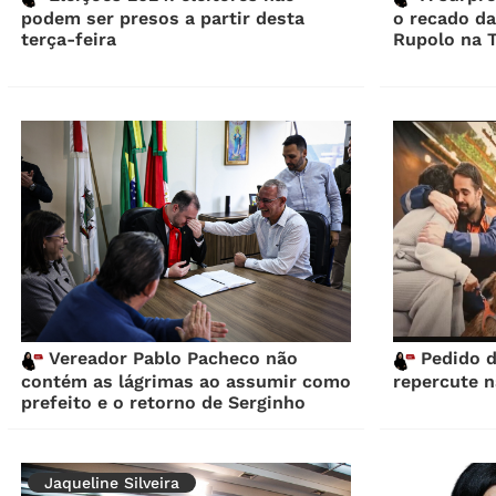
podem ser presos a partir desta
o recado da
terça-feira
Rupolo na 
Vereador Pablo Pacheco não
Pedido d
contém as lágrimas ao assumir como
repercute 
prefeito e o retorno de Serginho
Jaqueline Silveira