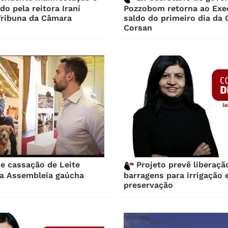
do pela reitora Iraní
Pozzobom retorna ao Exe
Tribuna da Câmara
saldo do primeiro dia da 
Corsan
e cassação de Leite
Projeto prevê liberaçã
na Assembleia gaúcha
barragens para irrigação 
preservação