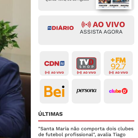
AO VIVO
ASSISTA AGORA
AO VIVO
AO VIVO
AO VIVO
ÚLTIMAS
"Santa Maria não comporta dois clubes
de futebol profissional", avalia Tiago