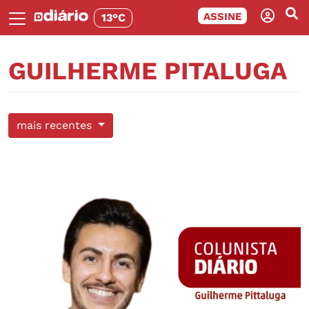
ASSINE
13°C
GUILHERME PITALUGA
mais recentes