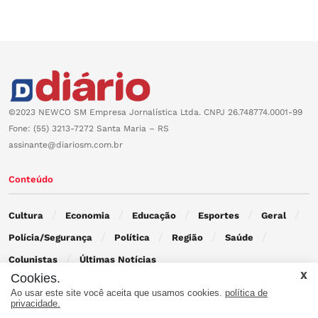
©2023 NEWCO SM Empresa Jornalística Ltda. CNPJ 26.748774.0001-99
Fone: (55) 3213-7272 Santa Maria – RS
assinante@diariosm.com.br
Conteúdo
Cultura
Economia
Educação
Esportes
Geral
Polícia/Segurança
Política
Região
Saúde
Colunistas
Últimas Notícias
Cookies.
Ao usar este site você aceita que usamos cookies.
política de
Contato
privacidade.