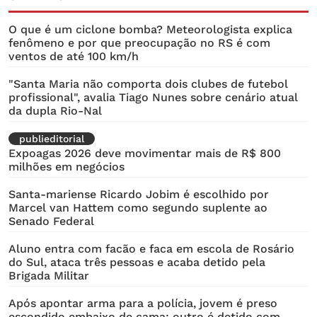
O que é um ciclone bomba? Meteorologista explica
fenômeno e por que preocupação no RS é com
ventos de até 100 km/h
"Santa Maria não comporta dois clubes de futebol
profissional", avalia Tiago Nunes sobre cenário atual
da dupla Rio-Nal
publieditorial
Expoagas 2026 deve movimentar mais de R$ 800
milhões em negócios
Santa-mariense Ricardo Jobim é escolhido por
Marcel van Hattem como segundo suplente ao
Senado Federal
Aluno entra com facão e faca em escola de Rosário
do Sul, ataca três pessoas e acaba detido pela
Brigada Militar
Após apontar arma para a polícia, jovem é preso
escondido embaixo de cama; outro é detido com