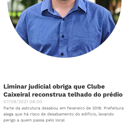
Liminar judicial obriga que Clube
Caixeiral reconstrua telhado do prédio
07/08/2021 08:00
Parte da estrutura desabou em fevereiro de 2018. Prefeitura
alega que há risco de desabamento do edifício, levando
perigo a quem passa pelo local