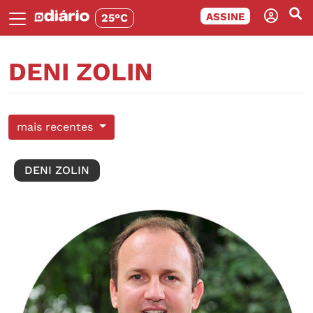
ASSINE
25°C
DENI ZOLIN
mais recentes
DENI ZOLIN