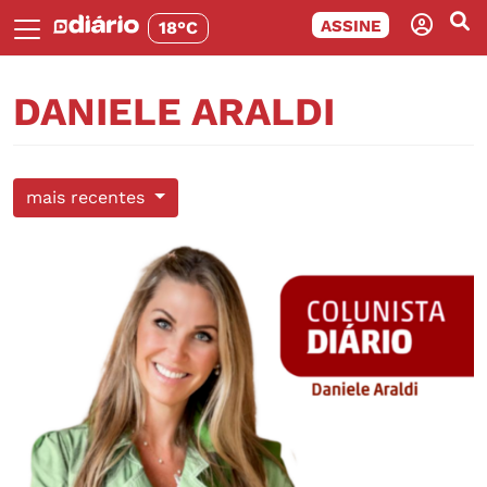
ASSINE
18°C
DANIELE ARALDI
mais recentes