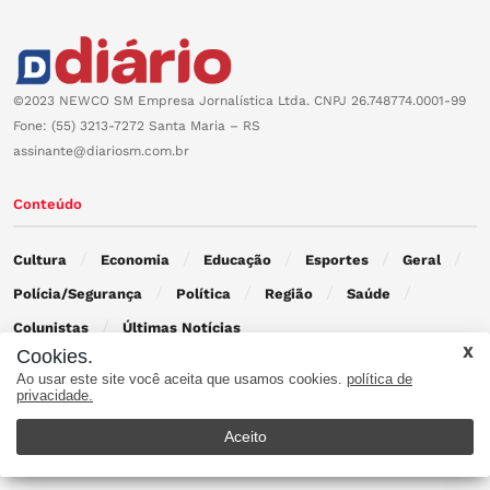
©2023 NEWCO SM Empresa Jornalística Ltda. CNPJ 26.748774.0001-99
Fone: (55) 3213-7272 Santa Maria – RS
assinante@diariosm.com.br
Conteúdo
Cultura
Economia
Educação
Esportes
Geral
Polícia/Segurança
Política
Região
Saúde
Colunistas
Últimas Notícias
Cookies.
Ao usar este site você aceita que usamos cookies.
política de
Contato
privacidade.
Aceito