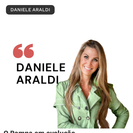
DANIELE ARALDI
O Pampa em evolução