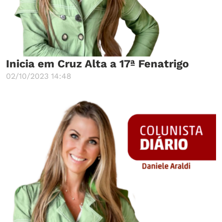
Inicia em Cruz Alta a 17ª Fenatrigo
02/10/2023 14:48