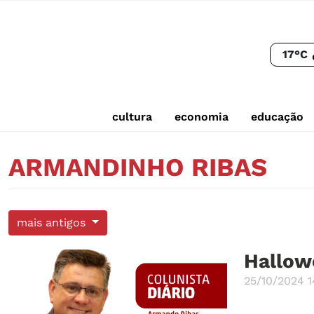
17°C
cultura
economia
educação
ARMANDINHO RIBAS
mais antigos
Hallow
25/10/2024 1