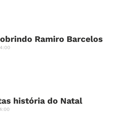
obrindo Ramiro Barcelos
14:00
as história do Natal
4:00