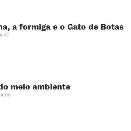
ha, a formiga e o Gato de Botas
4:47
do meio ambiente
14:00