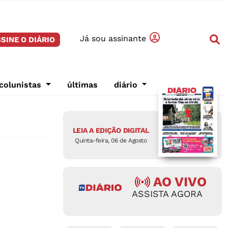
Já sou assinante
SINE O DIÁRIO
colunistas
últimas
diário
LEIA A EDIÇÃO DIGITAL
Quinta-feira, 06 de Agosto
AO VIVO
ASSISTA AGORA