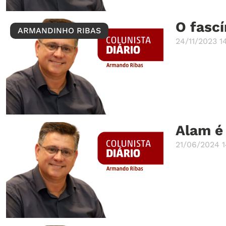
O fascí
ARMANDINHO RIBAS
24/11/2023 1
Alam é
21/06/2024 1