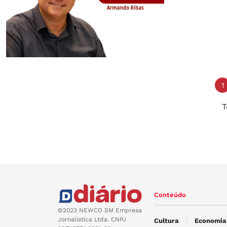
1
T
Conteúdo
©2023 NEWCO SM Empresa
Jornalística Ltda. CNPJ
Cultura
Economia