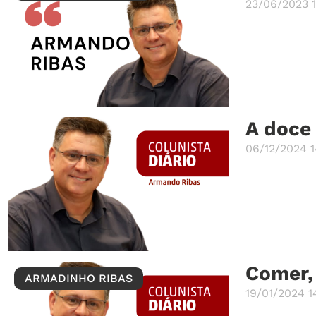
23/06/2023 
A doce 
06/12/2024 1
Comer, 
ARMADINHO RIBAS
19/01/2024 1