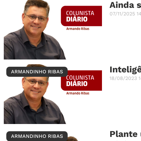
Ainda 
07/11/2025 1
Intelig
ARMANDINHO RIBAS
18/08/2023 1
Plante
ARMANDINHO RIBAS