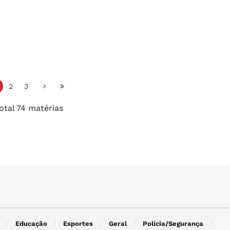
2
3
otal 74 matérias
Educação
Esportes
Geral
Polícia/Segurança