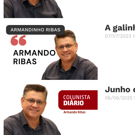
A galin
ARMANDINHO RIBAS
07/07/2023 1
Junho 
06/06/2025 