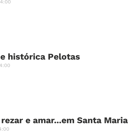
14:00
e histórica Pelotas
4:00
rezar e amar...em Santa Maria
4:00