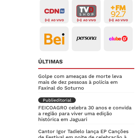
AO VIVO
AO VIVO
AO VIVO
ÚLTIMAS
Golpe com ameaças de morte leva
mais de dez pessoas à polícia em
Faxinal do Soturno
Publieditorial
FEICOAGRO celebra 30 anos e convida
a região para viver uma edição
histórica em Jaguari
Cantor Igor Tadielo lança EP Canções
de Festival em noite de celebração à