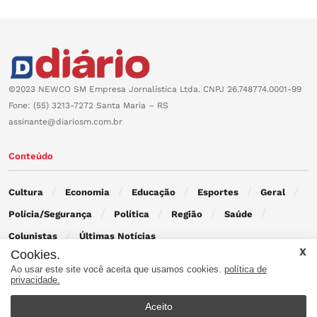
©2023 NEWCO SM Empresa Jornalística Ltda. CNPJ 26.748774.0001-99
Fone: (55) 3213-7272 Santa Maria – RS
assinante@diariosm.com.br
Conteúdo
Cultura
Economia
Educação
Esportes
Geral
Polícia/Segurança
Política
Região
Saúde
Colunistas
Últimas Notícias
Cookies.
Ao usar este site você aceita que usamos cookies.
política de
Contato
privacidade.
Aceito