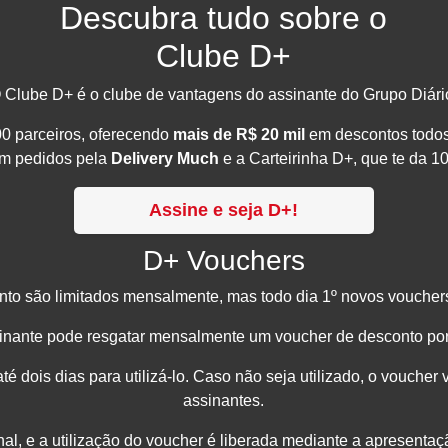
Descubra tudo sobre o
Clube D+
 Clube D+ é o clube de vantagens do assinante do Grupo Diári
0 parceiros, oferecendo
mais de R$ 20 mil
em descontos todos
em pedidos pela
Delivery Much
e a Carteirinha D+, que te da 
Assine e seja D+!
D+ Vouchers
to são limitados mensalmente, mas todo dia 1º novos vouchers
nante pode resgatar mensalmente um voucher de desconto por
é dois dias para utilizá-lo. Caso não seja utilizado, o voucher v
assinantes.
al, e a utilização do voucher é liberada mediante a apresenta