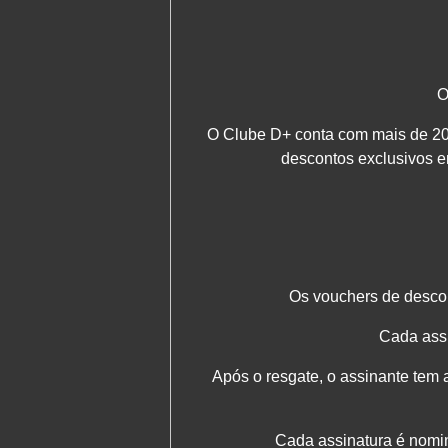
O
O Clube D+ conta com mais de 20
descontos exclusivos 
Os vouchers de descon
Cada assi
Após o resgate, o assinante tem at
Cada assinatura é nomin