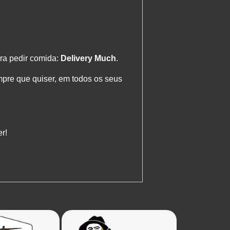
ara pedir comida:
Delivery Much
.
mpre que quiser, em todos os seus
r!