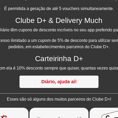
É permitida a geração de até 5 vouchers simultaneamente.
Clube D+ & Delivery Much
iário têm cupons de desconto incríveis no seu app preferido p
cesso ilimitado a um cupom de 5% de desconto para utilizar se
pedidos, em estabelecimentos parceiros do Clube D+.
Carteirinha D+
om ela é 10% desconto sempre que quiser, quantas vezes quise
Diário, ajuda aí!
Esses são só alguns dos muitos parceiros do Clube D+!