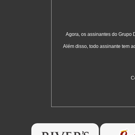
Agora, os assinantes do Grupo D
Além disso, todo assinante tem a
C