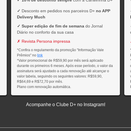
✓
Desconto em pedidos nos parceiros D+
no APP
Delivery Much
✓
Super edição de fim de semana
do Jornal
Diário no conforto da sua casa
✗ Revista Persona impressa
*Confira o regulamento da promoção "Informação Vale
Prêmios" no
link
*Valor promocional de R$59,90 por mês será aplicado
durante os primeiros 6 meses. Após esse período, o valor da
assinatura será ajustado a cada renovação até alcançar o
valor tabela, seguindo os seguintes valores: R$59,90,
R$64,69 e R$72,70 por mês.
Plano com renovação automática.
Acompanhe o Clube D+ no Instagram!