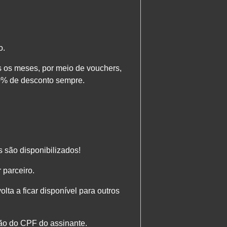
o.
 os meses, por meio de vouchers,
10% de desconto sempre.
 são disponibilizados!
 parceiro.
olta a ficar disponível para outros
ção do CPF do assinante.