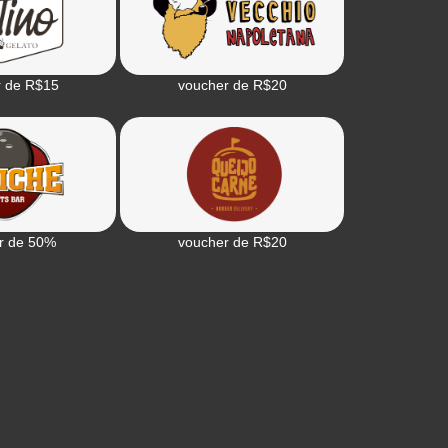
r de R$15
voucher de R$20
r de 50%
voucher de R$20